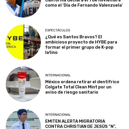
California declara el 1 de noviembre
como el ‘Día de Fernando Valenzuela’
ESPECTÁCULOS
¿Qué es Santos Bravos? El
ambicioso proyecto de HYBE para
formar el primer grupo de K-pop
latino
INTERNACIONAL
México ordena retirar el dentífrico
Colgate Total Clean Mint por un
aviso de riesgo sanitario
INTERNACIONAL
EMITEN ALERTA MIGRATORIA
CONTRA CHRISTIAN DE JESÚS “N”,