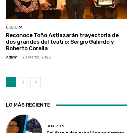
CULTURA
Reconoce Toño Astiazarán trayectoria de
dos grandes del teatro: Sergio Galindo y
Roberto Corella
Admin
-
28 Marzo, 2022
1
2
LO MÁS RECIENTE
DEPORTES