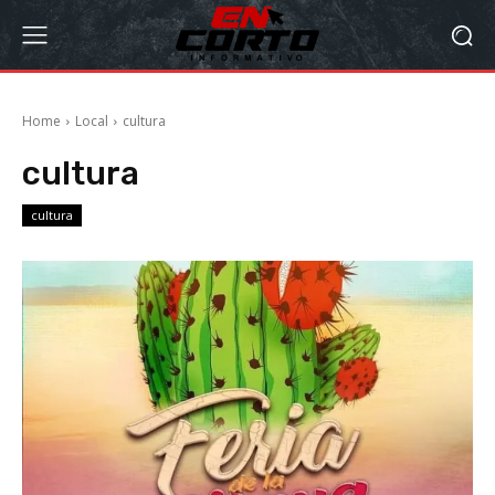
Home
Local
cultura
cultura
cultura