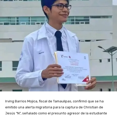
Irving Barrios Mojica, fiscal de Tamaulipas, confirmó que se ha
emitido una alerta migratoria para la captura de Christian de
Jesús “N”, señalado como el presunto agresor de la estudiante