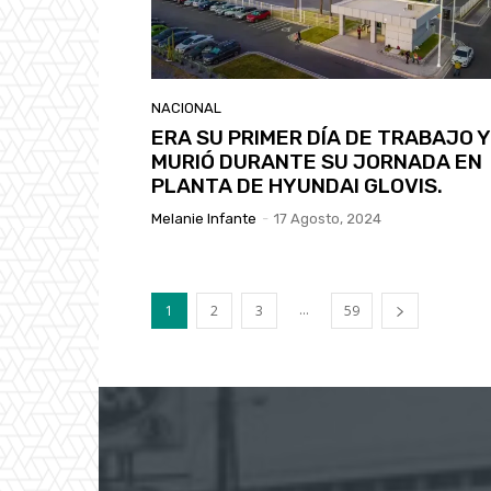
NACIONAL
ERA SU PRIMER DÍA DE TRABAJO Y
MURIÓ DURANTE SU JORNADA EN
PLANTA DE HYUNDAI GLOVIS.
Melanie Infante
-
17 Agosto, 2024
...
1
2
3
59