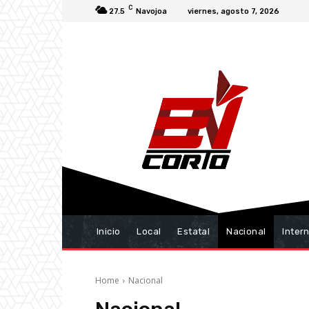
C
27.5
Navojoa
viernes, agosto 7, 2026
Inicio
Local
Estatal
Nacional
Inter
Home
Nacional