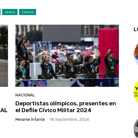
casino
Ciencia
L
NACIONAL
E
Deportistas olímpicos, presentes en
 AL
el Defile Cívico Militar 2024
Melanie Infante
-
18 Septiembre, 2024