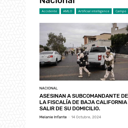
Nacional
Accidente
AMLO
Artificial intelligence
Campo
NACIONAL
ASESINAN A SUBCOMANDANTE D
LA FISCALÍA DE BAJA CALIFORNIA
SALIR DE SU DOMICILIO.
Melanie Infante
-
14 Octubre, 2024