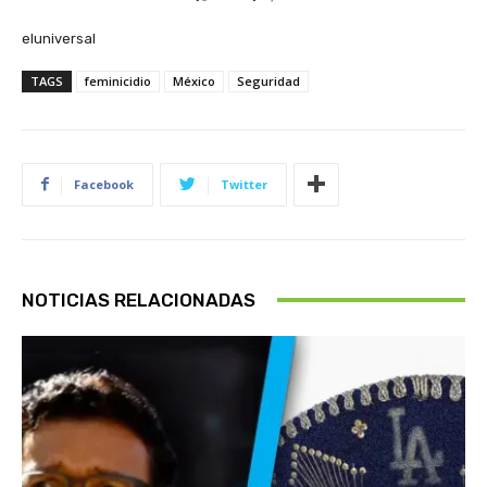
eluniversal
TAGS
feminicidio
México
Seguridad
Facebook
Twitter
NOTICIAS RELACIONADAS