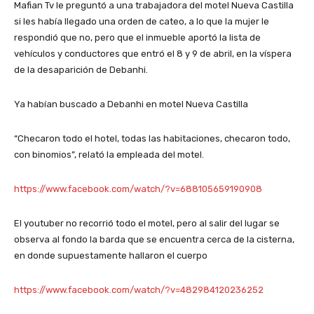
Mafian Tv le preguntó a una trabajadora del motel Nueva Castilla
si les había llegado una orden de cateo, a lo que la mujer le
respondió que no, pero que el inmueble aportó la lista de
vehículos y conductores que entró el 8 y 9 de abril, en la víspera
de la desaparición de Debanhi.
Ya habían buscado a Debanhi en motel Nueva Castilla
“Checaron todo el hotel, todas las habitaciones, checaron todo,
con binomios”, relató la empleada del motel.
https://www.facebook.com/watch/?v=688105659190908
El youtuber no recorrió todo el motel, pero al salir del lugar se
observa al fondo la barda que se encuentra cerca de la cisterna,
en donde supuestamente hallaron el cuerpo
https://www.facebook.com/watch/?v=482984120236252