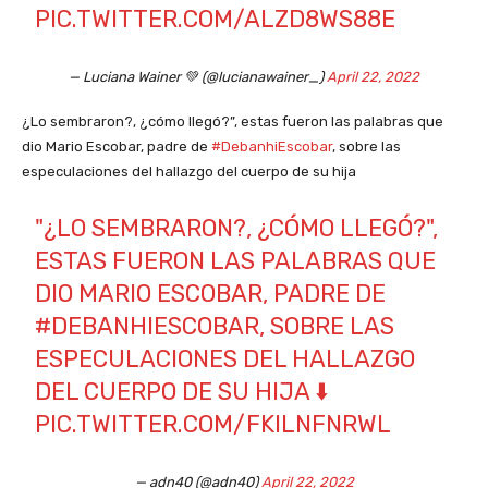
PIC.TWITTER.COM/ALZD8WS88E
— Luciana Wainer 💚 (@lucianawainer_)
April 22, 2022
¿Lo sembraron?, ¿cómo llegó?”, estas fueron las palabras que
dio Mario Escobar, padre de
#DebanhiEscobar
, sobre las
especulaciones del hallazgo del cuerpo de su hija
"¿LO SEMBRARON?, ¿CÓMO LLEGÓ?",
ESTAS FUERON LAS PALABRAS QUE
DIO MARIO ESCOBAR, PADRE DE
#DEBANHIESCOBAR
, SOBRE LAS
ESPECULACIONES DEL HALLAZGO
DEL CUERPO DE SU HIJA ⬇️
PIC.TWITTER.COM/FKILNFNRWL
— adn40 (@adn40)
April 22, 2022