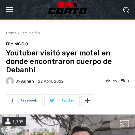
Home
Feminicidio
FEMINICIDIO
Youtuber visitó ayer motel en
donde encontraron cuerpo de
Debanhi
By
Admin
926
0
22 Abril, 2022
Facebook
Twitter