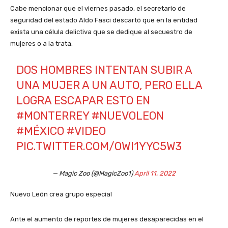
Cabe mencionar que el viernes pasado, el secretario de
seguridad del estado Aldo Fasci descartó que en la entidad
exista una célula delictiva que se dedique al secuestro de
mujeres o a la trata.
DOS HOMBRES INTENTAN SUBIR A
UNA MUJER A UN AUTO, PERO ELLA
LOGRA ESCAPAR ESTO EN
#MONTERREY
#NUEVOLEON
#MÉXICO
#VIDEO
PIC.TWITTER.COM/OWI1YYC5W3
— Magic Zoo (@MagicZoo1)
April 11, 2022
Nuevo León crea grupo especial
Ante el aumento de reportes de mujeres desaparecidas en el