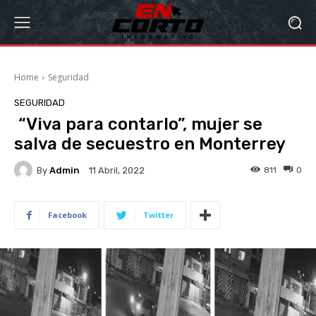
Home
Seguridad
SEGURIDAD
“Viva para contarlo”, mujer se
salva de secuestro en Monterrey
By
Admin
811
0
11 Abril, 2022
Facebook
Twitter