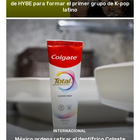
de HYBE para formar el primer grupo de K-pop
latino
INTERNACIONAL
México ordena retirar el dentífrico Colgate