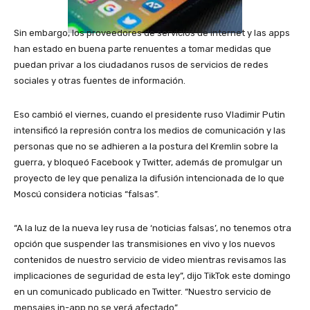
Sin embargo, los proveedores de servicios de internet y las apps
han estado en buena parte renuentes a tomar medidas que
puedan privar a los ciudadanos rusos de servicios de redes
sociales y otras fuentes de información.
Eso cambió el viernes, cuando el presidente ruso Vladimir Putin
intensificó la represión contra los medios de comunicación y las
personas que no se adhieren a la postura del Kremlin sobre la
guerra, y bloqueó Facebook y Twitter, además de promulgar un
proyecto de ley que penaliza la difusión intencionada de lo que
Moscú considera noticias “falsas”.
“A la luz de la nueva ley rusa de ‘noticias falsas’, no tenemos otra
opción que suspender las transmisiones en vivo y los nuevos
contenidos de nuestro servicio de video mientras revisamos las
implicaciones de seguridad de esta ley”, dijo TikTok este domingo
en un comunicado publicado en Twitter. “Nuestro servicio de
mensajes in-app no se verá afectado”.