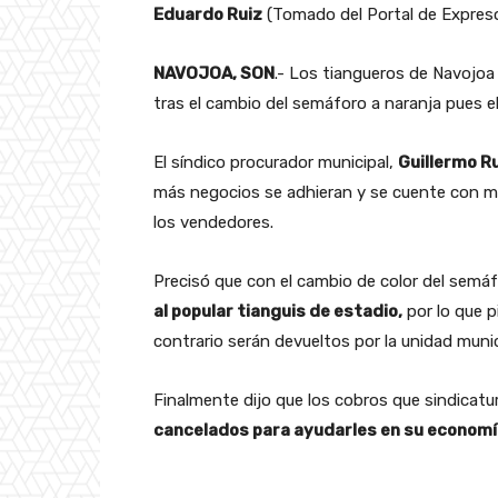
Eduardo Ruiz
(Tomado del Portal de Expres
NAVOJOA, SON
.- Los tiangueros de Navojo
tras el cambio del semáforo a naranja pues el
El síndico procurador municipal,
Guillermo R
más negocios se adhieran y se cuente con ma
los vendedores.
Precisó que con el cambio de color del semáf
al popular tianguis de estadio,
por lo que p
contrario serán devueltos por la unidad munici
Finalmente dijo que los cobros que sindicat
cancelados para ayudarles en su economí