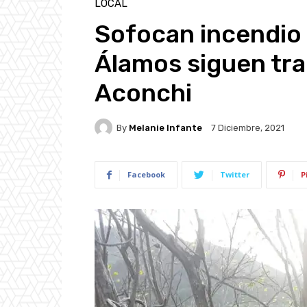
LOCAL
Sofocan incendio 
Álamos siguen trab
Aconchi
By
Melanie Infante
7 Diciembre, 2021
Facebook
Twitter
P