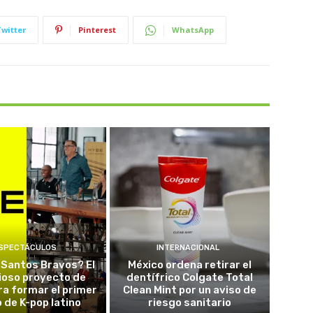
Twitter
Pinterest
WhatsApp
SPECTÁCULOS
INTERNACIONAL
 Santos Bravos? El
México ordena retirar el
ioso proyecto de
dentífrico Colgate Total
a formar el primer
Clean Mint por un aviso de
 de K-pop latino
riesgo sanitario