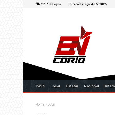
C
31.1
Navojoa
miércoles, agosto 5, 2026
Inicio
Local
Estatal
Nacional
Inter
Home
Local