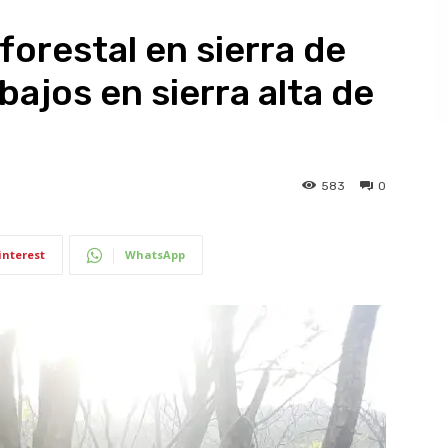
forestal en sierra de
ajos en sierra alta de
583
0
interest
WhatsApp