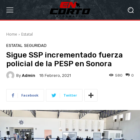
Home
Estatal
ESTATAL
SEGURIDAD
Sigue SSP incrementado fuerza
policial de la PESP en Sonora
By
Admin
580
0
18 Febrero, 2021
Facebook
Twitter