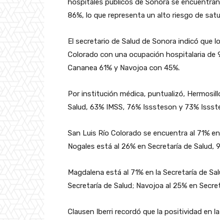
hospitales públicos de Sonora se encuentran
86%, lo que representa un alto riesgo de satur
El secretario de Salud de Sonora indicó que 
Colorado con una ocupación hospitalaria de
Cananea 61% y Navojoa con 45%.
Por institución médica, puntualizó, Hermosil
Salud, 63% IMSS, 76% Isssteson y 73% Issste
San Luis Río Colorado se encuentra al 71% en
Nogales está al 26% en Secretaría de Salud,
Magdalena está al 71% en la Secretaría de Sa
Secretaría de Salud; Navojoa al 25% en Secret
Clausen Iberri recordó que la positividad en