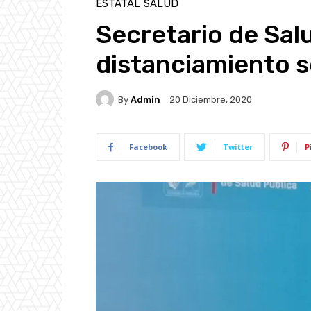
ESTATAL
SALUD
Secretario de Salu
distanciamiento s
By
Admin
20 Diciembre, 2020
Facebook
Twitter
P