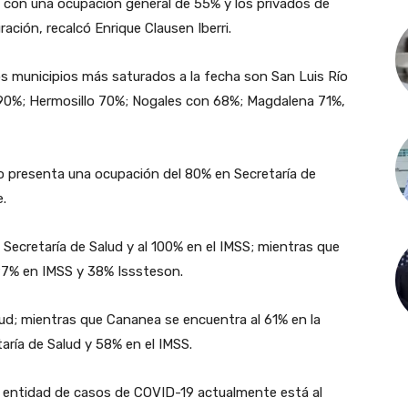
 con una ocupación general de 55% y los privados de
ación, recalcó Enrique Clausen Iberri.
los municipios más saturados a la fecha son San Luis Río
 90%; Hermosillo 70%; Nogales con 68%; Magdalena 71%,
lo presenta una ocupación del 80% en Secretaría de
.
 Secretaría de Salud y al 100% en el IMSS; mientras que
 97% en IMSS y 38% Isssteson.
lud; mientras que Cananea se encuentra al 61% en la
aría de Salud y 58% en el IMSS.
 la entidad de casos de COVID-19 actualmente está al