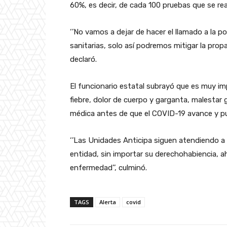
60%, es decir, de cada 100 pruebas que se real
‘’No vamos a dejar de hacer el llamado a la p
sanitarias, solo así podremos mitigar la propa
declaró.
El funcionario estatal subrayó que es muy i
fiebre, dolor de cuerpo y garganta, malestar 
médica antes de que el COVID-19 avance y p
‘’Las Unidades Anticipa siguen atendiendo a
entidad, sin importar su derechohabiencia, a
enfermedad’’, culminó.
TAGS
Alerta
covid