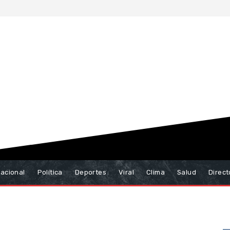
nacional
Política
Deportes
Viral
Clima
Salud
Direct