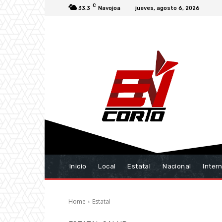
C
33.3
Navojoa
jueves, agosto 6, 2026
Inicio
Local
Estatal
Nacional
Inter
Home
Estatal