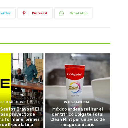
Twitter
Pinterest
WhatsApp
SPECTÁCULOS
INTERNACIONAL
 Santos Bravos? El
México ordena retirar el
ioso proyecto de
dentífrico Colgate Total
a formar el primer
Clean Mint por un aviso de
 de K-pop latino
riesgo sanitario