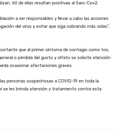
izan, 60 de ellas resultan positivas al Sars-Cov2.
oblación a ser responsables y llevar a cabo las acciones
gación del virus y evitar que siga cobrando más vidas’’,
mportante que al primer síntoma de contagio como tos,
general o pérdida del gusto y olfato se solicite atención
ueda ocasionar afectaciones graves.
 las personas sospechosas a COVID-19 en toda la
hí se les brinda atención y tratamiento contra esta