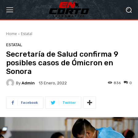
Home
Estatal
ESTATAL
Secretaría de Salud confirma 9
posibles casos de Ómicron en
Sonora
By
Admin
836
0
13 Enero, 2022
Facebook
Twitter