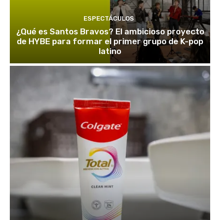
ESPECTÁCULOS
¿Qué es Santos Bravos? El ambicioso proyecto
de HYBE para formar el primer grupo de K-pop
latino