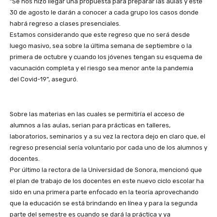
“Se nos hizo llegar una propuesta para preparar las aulas y este
30 de agosto le darán a conocer a cada grupo los casos donde
habrá regreso a clases presenciales.
Estamos considerando que este regreso que no será desde
luego masivo, sea sobre la última semana de septiembre o la
primera de octubre y cuando los jóvenes tengan su esquema de
vacunación completa y el riesgo sea menor ante la pandemia
del Covid-19”, aseguró.
Sobre las materias en las cuales se permitiría el acceso de
alumnos a las aulas, serian para prácticas en talleres,
laboratorios, seminarios y a su vez la rectora dejo en claro que, el
regreso presencial sería voluntario por cada uno de los alumnos y
docentes.
Por último la rectora de la Universidad de Sonora, mencionó que
el plan de trabajo de los docentes en este nuevo ciclo escolar ha
sido en una primera parte enfocado en la teoría aprovechando
que la educación se está brindando en línea y para la segunda
parte del semestre es cuando se dará la práctica y ya