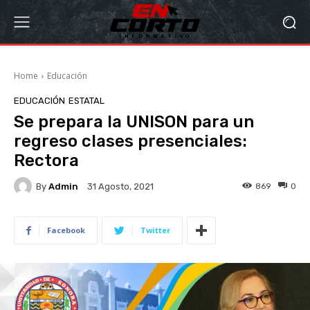
Home
Educación
EDUCACIÓN
ESTATAL
Se prepara la UNISON para un
regreso clases presenciales:
Rectora
By
Admin
869
0
31 Agosto, 2021
Facebook
Twitter