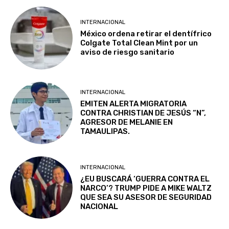
INTERNACIONAL
México ordena retirar el dentífrico
Colgate Total Clean Mint por un
aviso de riesgo sanitario
INTERNACIONAL
EMITEN ALERTA MIGRATORIA
CONTRA CHRISTIAN DE JESÚS “N”,
AGRESOR DE MELANIE EN
TAMAULIPAS.
INTERNACIONAL
¿EU BUSCARÁ ‘GUERRA CONTRA EL
NARCO’? TRUMP PIDE A MIKE WALTZ
QUE SEA SU ASESOR DE SEGURIDAD
NACIONAL