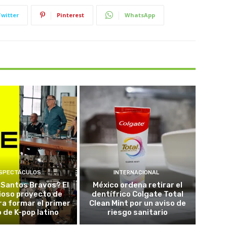
Twitter
Pinterest
WhatsApp
SPECTÁCULOS
INTERNACIONAL
 Santos Bravos? El
México ordena retirar el
ioso proyecto de
dentífrico Colgate Total
a formar el primer
Clean Mint por un aviso de
 de K-pop latino
riesgo sanitario