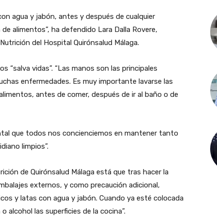
 con agua y jabón, antes y después de cualquier
 de alimentos”, ha defendido Lara Dalla Rovere,
 Nutrición del Hospital Quirónsalud Málaga.
os “salva vidas”. “Las manos son las principales
uchas enfermedades. Es muy importante lavarse las
limentos, antes de comer, después de ir al baño o de
ental que todos nos concienciemos en mantener tanto
iano limpios”.
ición de Quirónsalud Málaga está que tras hacer la
mbalajes externos, y como precaución adicional,
ticos y latas con agua y jabón. Cuando ya esté colocada
o alcohol las superficies de la cocina”.