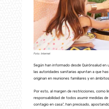
Foto: Internet
Según han informado desde Quirónsalud en u
las autoridades sanitarias apuntan a que has
originan en reuniones familiares y en ámbitos
Por esto, al margen de restricciones, como l
responsabilidad de todos asumir medidas de p
contagio en casa”, han precisado, apostando