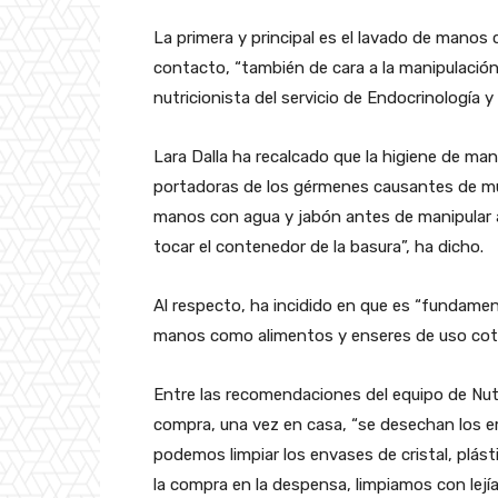
La primera y principal es el lavado de manos
contacto, “también de cara a la manipulación
nutricionista del servicio de Endocrinología y
Lara Dalla ha recalcado que la higiene de man
portadoras de los gérmenes causantes de m
manos con agua y jabón antes de manipular a
tocar el contenedor de la basura”, ha dicho.
Al respecto, ha incidido en que es “fundam
manos como alimentos y enseres de uso cotid
Entre las recomendaciones del equipo de Nutr
compra, una vez en casa, “se desechan los e
podemos limpiar los envases de cristal, plás
la compra en la despensa, limpiamos con lejía 