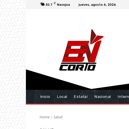
C
30.7
Navojoa
jueves, agosto 6, 2026
Inicio
Local
Estatal
Nacional
Inter
Home
Salud