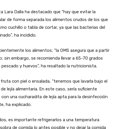
sta Lara Dalla ha destacado que “hay que evitar la
ar de forma separada los alimentos crudos de los que
mo cuchillo o tabla de cortar, ya que las bacterias del
nado”, ha incidido.
ientemente los alimentos; “la OMS asegura que a partir
do; sin embargo, se recomienda llevar a 65-70 grados
pescado y huevos”, ha resaltado la nutricionista.
ruta con piel o ensalada, “tenemos que lavarla bajo el
de lejía alimentaria. En este caso, sería suficiente
 con una cucharadita de lejía apta para la desinfección
te, ha explicado.
os, es importante refrigerarlos a una temperatura
sobra de comida lo antes posible y no dejar la comida