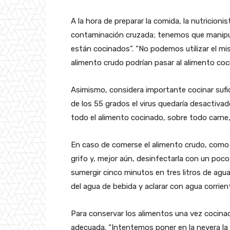
A la hora de preparar la comida, la nutricioni
contaminación cruzada; tenemos que manipul
están cocinados”. “No podemos utilizar el mis
alimento crudo podrían pasar al alimento coci
Asimismo, considera importante cocinar sufic
de los 55 grados el virus quedaría desactiva
todo el alimento cocinado, sobre todo carne, 
En caso de comerse el alimento crudo, como f
grifo y, mejor aún, desinfectarla con un poco 
sumergir cinco minutos en tres litros de agua
del agua de bebida y aclarar con agua corrien
Para conservar los alimentos una vez cocinad
adecuada. “Intentemos poner en la nevera la 