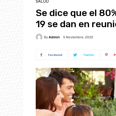
SALUD
Se dice que el 80
19 se dan en reuni
By
Admin
5 Noviembre, 2020
Facebook
Twitter
P