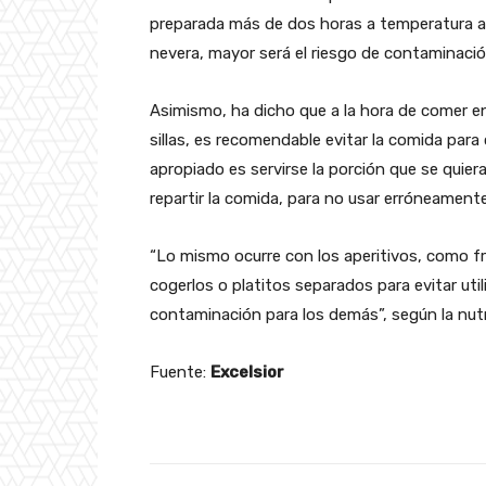
preparada más de dos horas a temperatura a
nevera, mayor será el riesgo de contaminaci
Asimismo, ha dicho que a la hora de comer en
sillas, es recomendable evitar la comida par
apropiado es servirse la porción que se quier
repartir la comida, para no usar erróneamente
“Lo mismo ocurre con los aperitivos, como f
cogerlos o platitos separados para evitar util
contaminación para los demás”, según la nutr
Fuente:
Excelsior