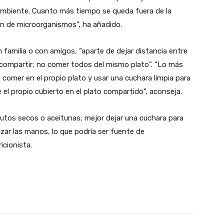
mbiente. Cuanto más tiempo se queda fuera de la
ón de microorganismos”, ha añadido.
 familia o con amigos, “aparte de dejar distancia entre
a compartir; no comer todos del mismo plato”. “Lo más
a comer en el propio plato y usar una cuchara limpia para
 el propio cubierto en el plato compartido”, aconseja.
rutos secos o aceitunas; mejor dejar una cuchara para
izar las manos, lo que podría ser fuente de
icionista.