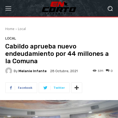
Home
Local
LOCAL
Cabildo aprueba nuevo
endeudamiento por 44 millones a
la Comuna
By
Melanie Infante
591
0
28 Octubre, 2021
Facebook
Twitter