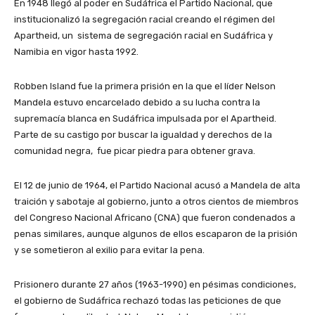
En 1948 llegó al poder en Sudáfrica el Partido Nacional, que
institucionalizó la segregación racial creando el régimen del
Apartheid, un sistema de segregación racial en Sudáfrica y
Namibia​ en vigor hasta 1992.
Robben Island fue la primera prisión en la que el líder Nelson
Mandela estuvo encarcelado debido a su lucha contra la
supremacía blanca en Sudáfrica impulsada por el Apartheid.
Parte de su castigo por buscar la igualdad y derechos de la
comunidad negra, fue picar piedra para obtener grava.
El 12 de junio de 1964, el Partido Nacional acusó a Mandela de alta
traición y sabotaje al gobierno, junto a otros cientos de miembros
del Congreso Nacional Africano (CNA) que fueron condenados a
penas similares, aunque algunos de ellos escaparon de la prisión
y se sometieron al exilio para evitar la pena.
Prisionero durante 27 años (1963-1990) en pésimas condiciones,
el gobierno de Sudáfrica rechazó todas las peticiones de que