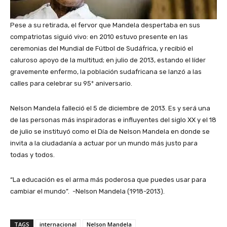
Pese a su retirada, el fervor que Mandela despertaba en sus
compatriotas siguió vivo: en 2010 estuvo presente en las
ceremonias del Mundial de Fútbol de Sudáfrica, y recibió el
caluroso apoyo de la multitud; en julio de 2013, estando el líder
gravemente enfermo, la población sudafricana se lanzó a las
calles para celebrar su 95º aniversario.
Nelson Mandela falleció el 5 de diciembre de 2013. Es y será una
de las personas más inspiradoras e influyentes del siglo XX y el 18
de julio se instituyó como el Día de Nelson Mandela en donde se
invita a la ciudadanía a actuar por un mundo más justo para
todas y todos.
“La educación es el arma más poderosa que puedes usar para
cambiar el mundo”. -Nelson Mandela (1918-2013).
TAGS
internacional
Nelson Mandela