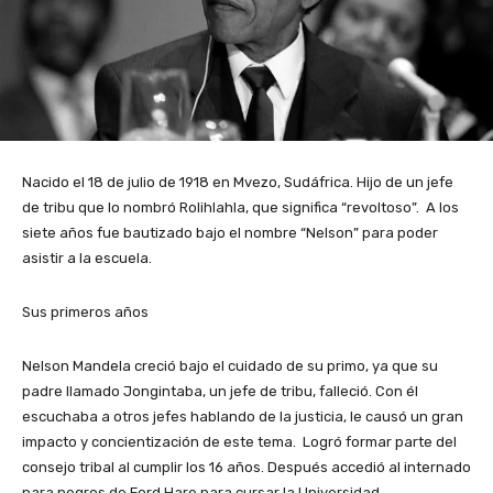
Nacido el 18 de julio de 1918 en Mvezo, Sudáfrica. Hijo de un jefe
de tribu que lo nombró Rolihlahla, que significa “revoltoso”. A los
siete años fue bautizado bajo el nombre “Nelson” para poder
asistir a la escuela.
Sus primeros años
Nelson Mandela creció bajo el cuidado de su primo, ya que su
padre llamado Jongintaba, un jefe de tribu, falleció. Con él
escuchaba a otros jefes hablando de la justicia, le causó un gran
impacto y concientización de este tema. Logró formar parte del
consejo tribal al cumplir los 16 años. Después accedió al internado
para negros de Ford Hare para cursar la Universidad.