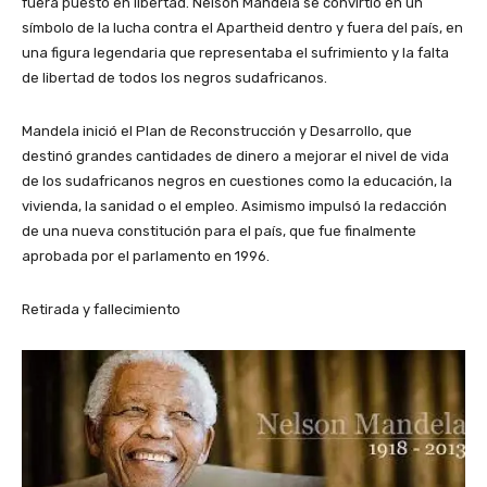
fuera puesto en libertad. Nelson Mandela se convirtió en un
símbolo de la lucha contra el Apartheid dentro y fuera del país, en
una figura legendaria que representaba el sufrimiento y la falta
de libertad de todos los negros sudafricanos.
Mandela inició el Plan de Reconstrucción y Desarrollo, que
destinó grandes cantidades de dinero a mejorar el nivel de vida
de los sudafricanos negros en cuestiones como la educación, la
vivienda, la sanidad o el empleo. Asimismo impulsó la redacción
de una nueva constitución para el país, que fue finalmente
aprobada por el parlamento en 1996.
Retirada y fallecimiento