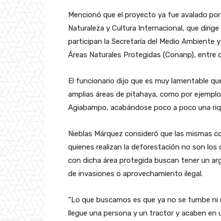
Mencionó que el proyecto ya fue avalado por
Naturaleza y Cultura Internacional, que diri
participan la Secretaría del Medio Ambiente 
Áreas Naturales Protegidas (Conanp), entre 
El funcionario dijo que es muy lamentable q
amplias áreas de pitahaya, como por ejempl
Agiabampo, acabándose poco a poco una rique
Nieblas Márquez consideró que las mismas c
quienes realizan la deforestación no son los 
con dicha área protegida buscan tener un a
de invasiones o aprovechamiento ilegal.
“Lo que buscamos es que ya no se tumbe ni 
llegue una persona y un tractor y acaben en