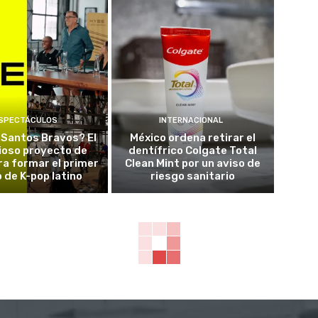
SPECTÁCULOS
INTERNACIONAL
 Santos Bravos? El
México ordena retirar el
ioso proyecto de
dentífrico Colgate Total
a formar el primer
Clean Mint por un aviso de
 de K-pop latino
riesgo sanitario