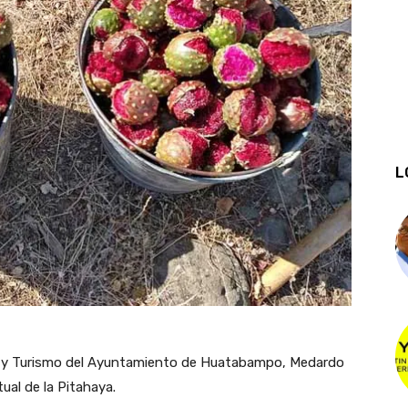
L
gía y Turismo del Ayuntamiento de Huatabampo, Medardo
tual de la Pitahaya.