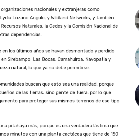
 organizaciones nacionales y extranjeras como
ge Lydia Lozano Angulo, y Wildland Networks, y también
y Recursos Naturales, la Cedes y la Comisión Nacional de
otras dependencias.
ue en los últimos años se hayan desmontado y perdido
o en Sirebampo, Las Bocas, Camahuiroa, Navopatia y
za natural, lo que ya no debe permitirse.
omunidades buscan que esto sea una realidad, porque
dueños de las tierras, sino gente de fuera, por lo que
rgumento para proteger sus mismos terrenos de ese tipo
una pitahaya más, porque es una verdadera lástima que
 unos minutos con una planta cactácea que tiene de 150