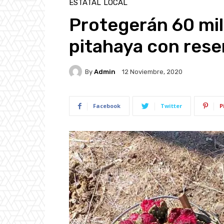
ESTATAL
LOCAL
Protegerán 60 mil
pitahaya con rese
By
Admin
12 Noviembre, 2020
Facebook
Twitter
P