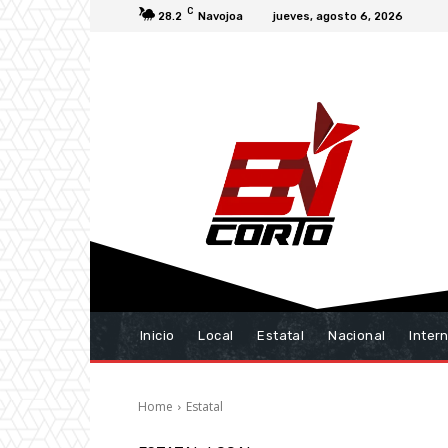
C
28.2
Navojoa
jueves, agosto 6, 2026
Inicio
Local
Estatal
Nacional
Inter
Home
Estatal