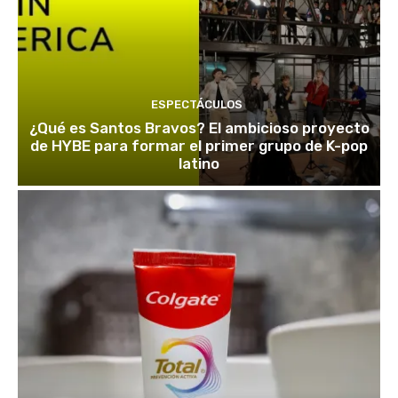
ESPECTÁCULOS
¿Qué es Santos Bravos? El ambicioso proyecto
de HYBE para formar el primer grupo de K-pop
latino