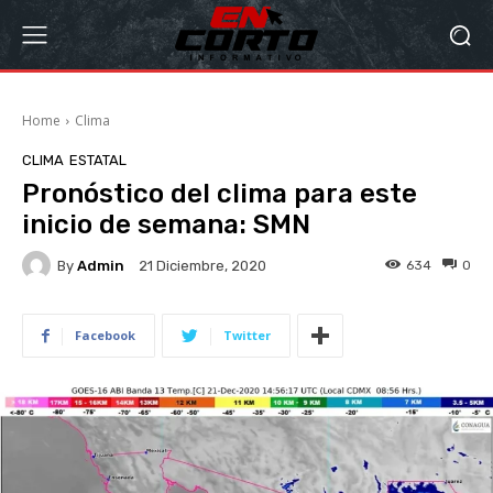
Home
Clima
CLIMA
ESTATAL
Pronóstico del clima para este
inicio de semana: SMN
By
Admin
634
0
21 Diciembre, 2020
Facebook
Twitter