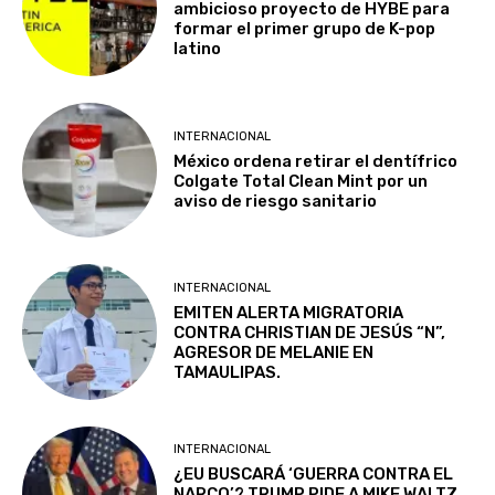
ambicioso proyecto de HYBE para
formar el primer grupo de K-pop
latino
INTERNACIONAL
México ordena retirar el dentífrico
Colgate Total Clean Mint por un
aviso de riesgo sanitario
INTERNACIONAL
EMITEN ALERTA MIGRATORIA
CONTRA CHRISTIAN DE JESÚS “N”,
AGRESOR DE MELANIE EN
TAMAULIPAS.
INTERNACIONAL
¿EU BUSCARÁ ‘GUERRA CONTRA EL
NARCO’? TRUMP PIDE A MIKE WALTZ