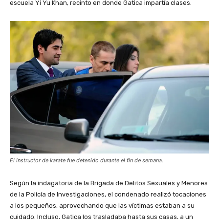
escuela Yi Yu Khan, recinto en donde Gatica impartía clases.
El instructor de karate fue detenido durante el fin de semana.
Según la indagatoria de la Brigada de Delitos Sexuales y Menores
de la Policía de Investigaciones, el condenado realizó tocaciones
a los pequeños, aprovechando que las víctimas estaban a su
cuidado. Incluso, Gatica los trasladaba hasta sus casas, a un