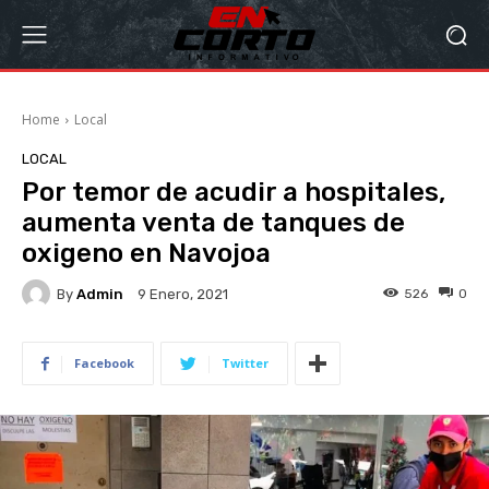
Home
Local
LOCAL
Por temor de acudir a hospitales,
aumenta venta de tanques de
oxigeno en Navojoa
By
Admin
526
0
9 Enero, 2021
Facebook
Twitter