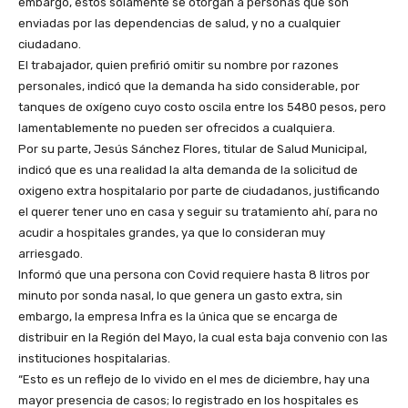
embargo, estos solamente se otorgan a personas que son
enviadas por las dependencias de salud, y no a cualquier
ciudadano.
El trabajador, quien prefirió omitir su nombre por razones
personales, indicó que la demanda ha sido considerable, por
tanques de oxígeno cuyo costo oscila entre los 5480 pesos, pero
lamentablemente no pueden ser ofrecidos a cualquiera.
Por su parte, Jesús Sánchez Flores, titular de Salud Municipal,
indicó que es una realidad la alta demanda de la solicitud de
oxigeno extra hospitalario por parte de ciudadanos, justificando
el querer tener uno en casa y seguir su tratamiento ahí, para no
acudir a hospitales grandes, ya que lo consideran muy
arriesgado.
Informó que una persona con Covid requiere hasta 8 litros por
minuto por sonda nasal, lo que genera un gasto extra, sin
embargo, la empresa Infra es la única que se encarga de
distribuir en la Región del Mayo, la cual esta baja convenio con las
instituciones hospitalarias.
“Esto es un reflejo de lo vivido en el mes de diciembre, hay una
mayor presencia de casos; lo registrado en los hospitales es