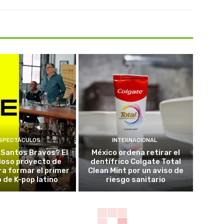
SPECTÁCULOS
INTERNACIONAL
 Santos Bravos? El
México ordena retirar el
ioso proyecto de
dentífrico Colgate Total
a formar el primer
Clean Mint por un aviso de
 de K-pop latino
riesgo sanitario