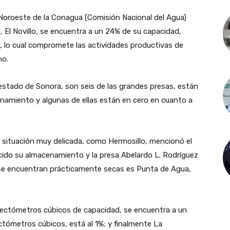
 Noroeste de la Conagua (Comisión Nacional del Agua)
 El Novillo, se encuentra a un 24% de su capacidad,
, lo cual compromete las actividades productivas de
no.
l estado de Sonora, son seis de las grandes presas, están
namiento y algunas de ellas están en cero en cuanto a
 situación muy delicada, como Hermosillo, mencionó el
ducido su almacenamiento y la presa Abelardo L. Rodríguez
 se encuentran prácticamente secas es Punta de Agua,
3 hectómetros cúbicos de capacidad, se encuentra a un
tómetros cúbicos, está al 1%; y finalmente La