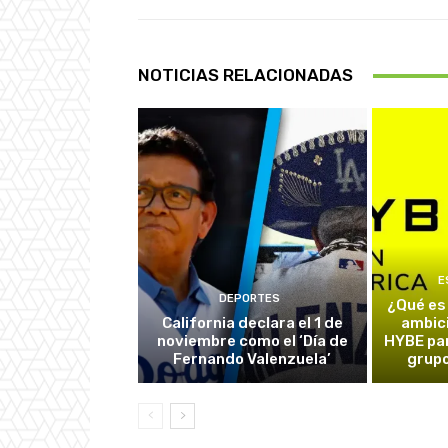
NOTICIAS RELACIONADAS
E
DEPORTES
¿Qué es
California declara el 1 de
ambic
noviembre como el ‘Día de
HYBE par
Fernando Valenzuela’
grupo