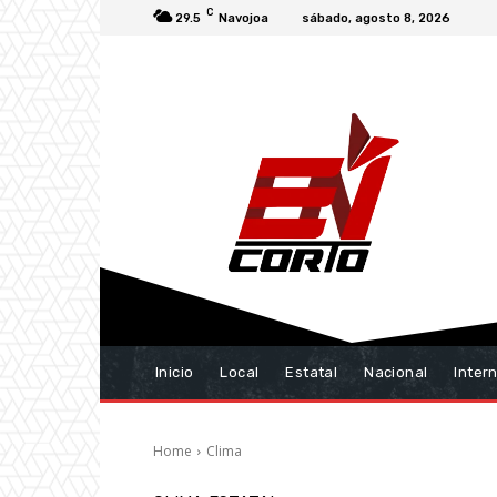
C
29.5
Navojoa
sábado, agosto 8, 2026
Inicio
Local
Estatal
Nacional
Inter
Home
Clima