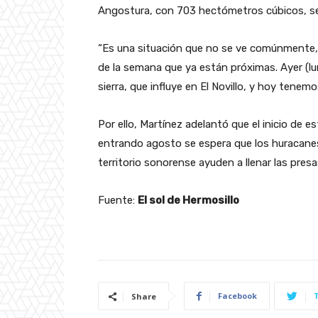
Angostura, con 703 hectómetros cúbicos, se
“Es una situación que no se ve comúnmente, 
de la semana que ya están próximas. Ayer (lu
sierra, que influye en El Novillo, y hoy tene
Por ello, Martínez adelantó que el inicio de 
entrando agosto se espera que los huracanes
territorio sonorense ayuden a llenar las presas 
Fuente:
El sol de Hermosillo
Facebook
Share