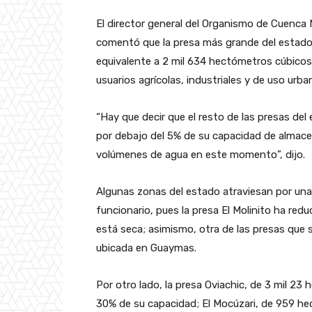
El director general del Organismo de Cuenca
comentó que la presa más grande del estado,
equivalente a 2 mil 634 hectómetros cúbicos
usuarios agrícolas, industriales y de uso urba
“Hay que decir que el resto de las presas de
por debajo del 5% de su capacidad de almace
volúmenes de agua en este momento”, dijo.
Algunas zonas del estado atraviesan por una
funcionario, pues la presa El Molinito ha re
está seca; asimismo, otra de las presas que
ubicada en Guaymas.
Por otro lado, la presa Oviachic, de 3 mil 2
30% de su capacidad; El Mocúzari, de 959 hec