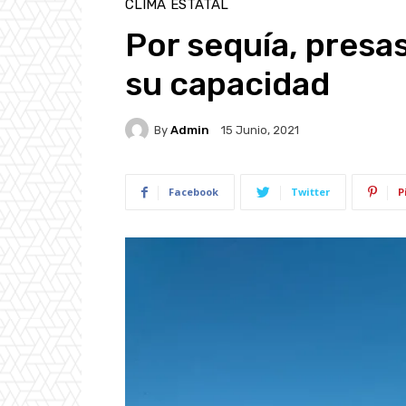
CLIMA
ESTATAL
Por sequía, presa
su capacidad
By
Admin
15 Junio, 2021
Facebook
Twitter
P