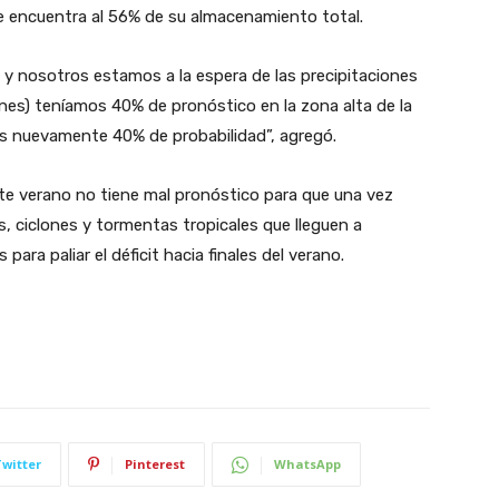
 encuentra al 56% de su almacenamiento total.
y nosotros estamos a la espera de las precipitaciones
nes) teníamos 40% de pronóstico en la zona alta de la
mos nuevamente 40% de probabilidad”, agregó.
este verano no tiene mal pronóstico para que una vez
, ciclones y tormentas tropicales que lleguen a
para paliar el déficit hacia finales del verano.
Twitter
Pinterest
WhatsApp