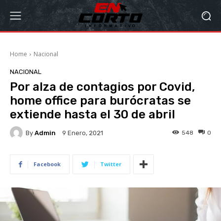
Home
Nacional
NACIONAL
Por alza de contagios por Covid,
home office para burócratas se
extiende hasta el 30 de abril
By
Admin
548
0
9 Enero, 2021
Facebook
Twitter