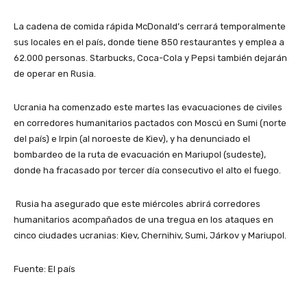
La cadena de comida rápida McDonald’s cerrará temporalmente
sus locales en el país, donde tiene 850 restaurantes y emplea a
62.000 personas. Starbucks, Coca-Cola y Pepsi también dejarán
de operar en Rusia.
Ucrania ha comenzado este martes las evacuaciones de civiles
en corredores humanitarios pactados con Moscú en Sumi (norte
del país) e Irpin (al noroeste de Kiev), y ha denunciado el
bombardeo de la ruta de evacuación en Mariupol (sudeste),
donde ha fracasado por tercer día consecutivo el alto el fuego.
Rusia ha asegurado que este miércoles abrirá corredores
humanitarios acompañados de una tregua en los ataques en
cinco ciudades ucranias: Kiev, Chernihiv, Sumi, Járkov y Mariupol.
Fuente: El país