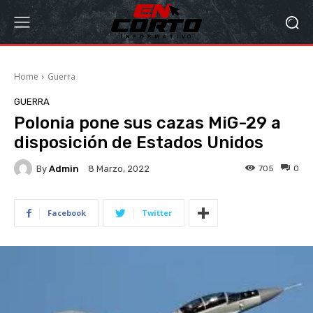
Home
Guerra
GUERRA
Polonia pone sus cazas MiG-29 a
disposición de Estados Unidos
By
Admin
705
0
8 Marzo, 2022
Facebook
Twitter