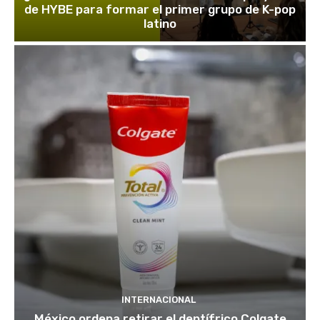
de HYBE para formar el primer grupo de K-pop
latino
INTERNACIONAL
México ordena retirar el dentífrico Colgate