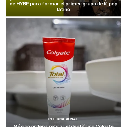
de HYBE para formar el primer grupo de K-pop
latino
INTERNACIONAL
México ordena retirar el dentífrico Colgate