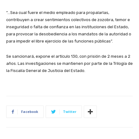
“…Sea cual fuere el medio empleado para propalarlas,
contribuyen a crear sentimientos colectivos de zozobra, temor e
inseguridad o falta de confianza en las instituciones del Estado,
para provocar la desobediencia a los mandatos de la autoridad o
para impedir el libre ejercicio de las funciones públicas”.
Se sancionará, expone el artículo 130, con prisión de 2 meses a 2
años. Las investigaciones se mantienen por parte de la Trilogía de
la Fiscalía General de Justicia del Estado.
Facebook
Twitter