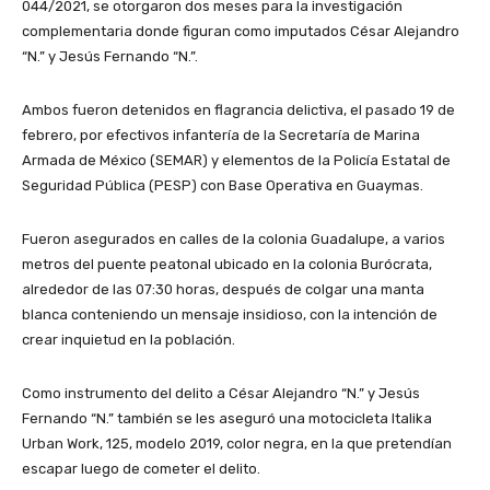
044/2021, se otorgaron dos meses para la investigación
complementaria donde figuran como imputados César Alejandro
“N.” y Jesús Fernando “N.”.
Ambos fueron detenidos en flagrancia delictiva, el pasado 19 de
febrero, por efectivos infantería de la Secretaría de Marina
Armada de México (SEMAR) y elementos de la Policía Estatal de
Seguridad Pública (PESP) con Base Operativa en Guaymas.
Fueron asegurados en calles de la colonia Guadalupe, a varios
metros del puente peatonal ubicado en la colonia Burócrata,
alrededor de las 07:30 horas, después de colgar una manta
blanca conteniendo un mensaje insidioso, con la intención de
crear inquietud en la población.
Como instrumento del delito a César Alejandro “N.” y Jesús
Fernando “N.” también se les aseguró una motocicleta Italika
Urban Work, 125, modelo 2019, color negra, en la que pretendían
escapar luego de cometer el delito.