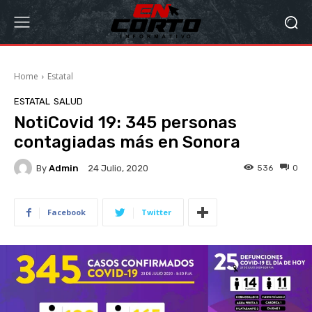
Home
Estatal
ESTATAL
SALUD
NotiCovid 19: 345 personas
contagiadas más en Sonora
By
Admin
536
0
24 Julio, 2020
Facebook
Twitter