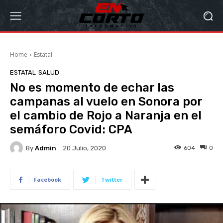
Home
Estatal
ESTATAL
SALUD
No es momento de echar las
campanas al vuelo en Sonora por
el cambio de Rojo a Naranja en el
semáforo Covid: CPA
By
Admin
604
0
20 Julio, 2020
Facebook
Twitter