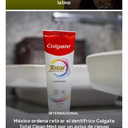
latino
INTERNACIONAL
México ordena retirar el dentífrico Colgate
Total Clean Mint por un aviso de riesgo