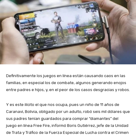
Definitivamente los juegos en línea están causando caos en las
familias, en especial los de combate, algunos generando enojos
entre padres e hijos, y, en el peor de los casos desgracias y robos.
Y es este ilícito el que nos ocupa, pues un niño de 11 años de
Caranavi, Bolivia, obligado por un adulto, robó seis mil dólares que
sus padres tenían guardados para comprar “diamantes” del
juego en línea Free Fire, informó Boris Gutiérrez, jefe de la Unidad
de Trata y Tráfico de la Fuerza Especial de Lucha contra el Crimen