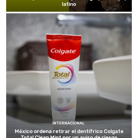
latino
INTERNACIONAL
México ordena retirar el dentífrico Colgate
Total Clean Mint por un aviso de riesgo