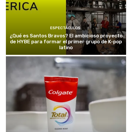
ESPECTÁCULOS
¿Qué es Santos Bravos? El ambicioso proyecto
de HYBE para formar el primer grupo de K-pop
latino