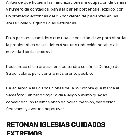
Antes de que hubiera las inmunizaciones la ocupación de camas
y número de contagios iban a la par en porcentaje, explicó, con
un promedio entonces del 85 por ciento de pacientes en las
áreas Covid y algunos días saturadas.
En lo personal considera que una disposición clave para abordar
la problemática actual deberá ser una reducción notable a la
movilidad social, subrayó.
Desconoce el día preciso en que tendrá sesión el Consejo de
Salud, aclaró, pero sería lo más pronto posible.
De acuerdo a las disposiciones de la SS Sonora que marca el
Semáforo Sanitario “Rojo” o de Riesgo Máximo quedan
canceladas las realizaciones de bailes masivos, conciertos,
festivales y eventos deportivos.
RETOMAN IGLESIAS CUIDADOS
EXTREMOS