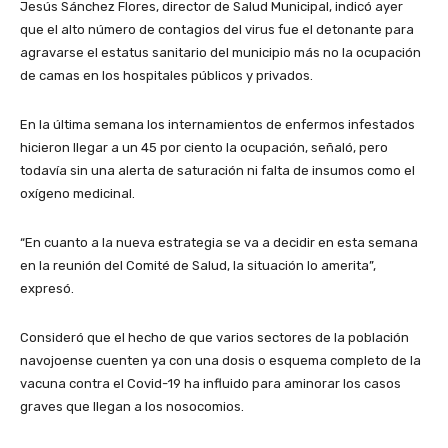
Jesús Sánchez Flores, director de Salud Municipal, indicó ayer
que el alto número de contagios del virus fue el detonante para
agravarse el estatus sanitario del municipio más no la ocupación
de camas en los hospitales públicos y privados.
En la última semana los internamientos de enfermos infestados
hicieron llegar a un 45 por ciento la ocupación, señaló, pero
todavía sin una alerta de saturación ni falta de insumos como el
oxígeno medicinal.
“En cuanto a la nueva estrategia se va a decidir en esta semana
en la reunión del Comité de Salud, la situación lo amerita”,
expresó.
Consideró que el hecho de que varios sectores de la población
navojoense cuenten ya con una dosis o esquema completo de la
vacuna contra el Covid-19 ha influido para aminorar los casos
graves que llegan a los nosocomios.