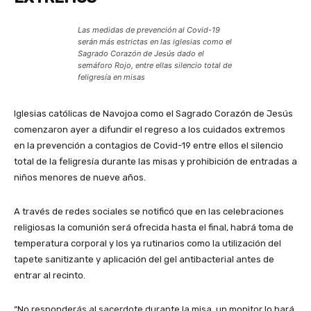
Las medidas de prevención al Covid-19
serán más estrictas en las iglesias como el
Sagrado Corazón de Jesús dado el
semáforo Rojo, entre ellas silencio total de
feligresía en misas
Iglesias católicas de Navojoa como el Sagrado Corazón de Jesús
comenzaron ayer a difundir el regreso a los cuidados extremos
en la prevención a contagios de Covid-19 entre ellos el silencio
total de la feligresía durante las misas y prohibición de entradas a
niños menores de nueve años.
A través de redes sociales se notificó que en las celebraciones
religiosas la comunión será ofrecida hasta el final, habrá toma de
temperatura corporal y los ya rutinarios como la utilización del
tapete sanitizante y aplicación del gel antibacterial antes de
entrar al recinto.
“No responderás al sacerdote durante la misa, un monitor lo hará