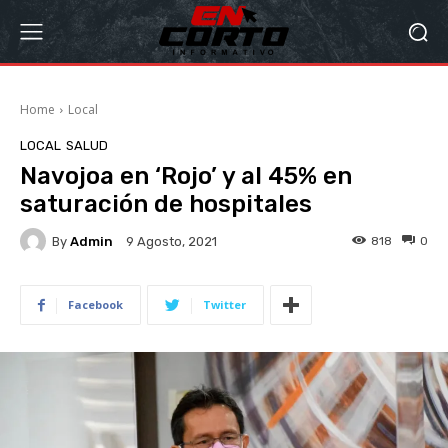
Home
Local
LOCAL
SALUD
Navojoa en ‘Rojo’ y al 45% en
saturación de hospitales
By
Admin
818
0
9 Agosto, 2021
Facebook
Twitter