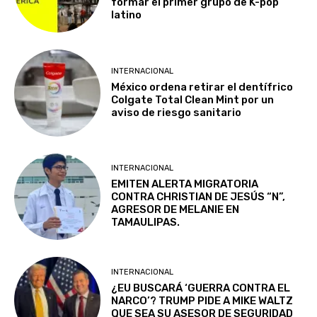
formar el primer grupo de K-pop
latino
INTERNACIONAL
México ordena retirar el dentífrico
Colgate Total Clean Mint por un
aviso de riesgo sanitario
INTERNACIONAL
EMITEN ALERTA MIGRATORIA
CONTRA CHRISTIAN DE JESÚS “N”,
AGRESOR DE MELANIE EN
TAMAULIPAS.
INTERNACIONAL
¿EU BUSCARÁ ‘GUERRA CONTRA EL
NARCO’? TRUMP PIDE A MIKE WALTZ
QUE SEA SU ASESOR DE SEGURIDAD