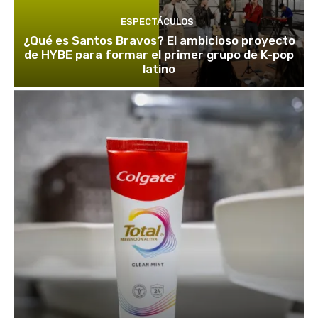
ESPECTÁCULOS
¿Qué es Santos Bravos? El ambicioso proyecto
de HYBE para formar el primer grupo de K-pop
latino