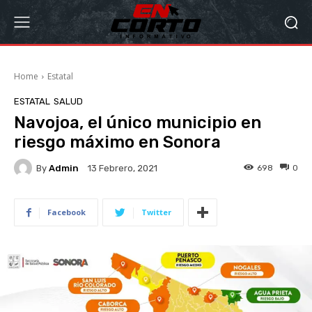
Home
Estatal
ESTATAL
SALUD
Navojoa, el único municipio en
riesgo máximo en Sonora
By
Admin
698
0
13 Febrero, 2021
Facebook
Twitter