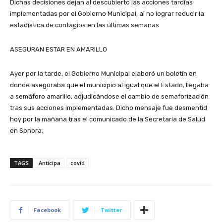
Dichas decisiones dejan al descubierto las acciones tardías
implementadas por el Gobierno Municipal, al no lograr reducir la
estadística de contagios en las últimas semanas
ASEGURAN ESTAR EN AMARILLO
Ayer por la tarde, el Gobierno Municipal elaboró un boletín en
donde aseguraba que el municipio al igual que el Estado, llegaba
a semáforo amarillo, adjudicándose el cambio de semaforización
tras sus acciones implementadas. Dicho mensaje fue desmentid
hoy por la mañana tras el comunicado de la Secretaría de Salud
en Sonora.
TAGS
Anticipa
covid
Facebook
Twitter