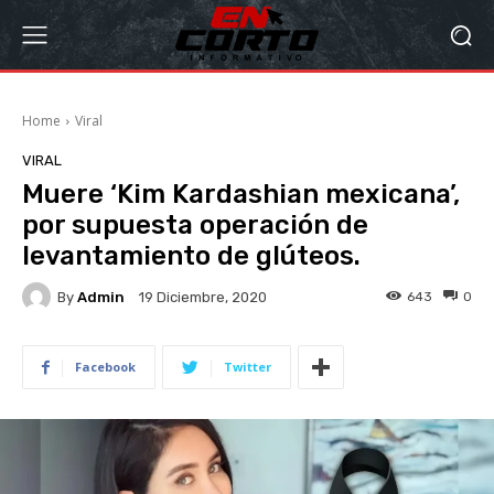
Home
Viral
VIRAL
Muere ‘Kim Kardashian mexicana’,
por supuesta operación de
levantamiento de glúteos.
By
Admin
643
0
19 Diciembre, 2020
Facebook
Twitter