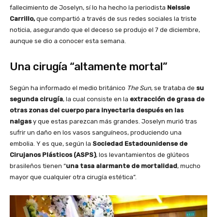
fallecimiento de Joselyn, sí lo ha hecho la periodista
Nelssie
Carrillo,
que compartió a través de sus redes sociales la triste
noticia, asegurando que el deceso se produjo el 7 de diciembre,
aunque se dio a conocer esta semana.
Una cirugía “altamente mortal”
Según ha informado el medio británico
The Sun
, se trataba de
su
segunda cirugía
, la cual consiste en la
extracción de grasa de
otras zonas del cuerpo para inyectarla después en las
nalgas
y que estas parezcan más grandes. Joselyn murió tras
sufrir un daño en los vasos sanguíneos, produciendo una
embolia. Y es que, según la
Sociedad Estadounidense de
Cirujanos Plásticos (ASPS)
, los levantamientos de glúteos
brasileños tienen “
una tasa alarmante de mortalidad
, mucho
mayor que cualquier otra cirugía estética”.