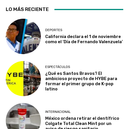
LO MÁS RECIENTE
DEPORTES
California declara el 1 de noviembre
como el ‘Día de Fernando Valenzuela’
ESPECTÁCULOS
¿Qué es Santos Bravos? El
ambicioso proyecto de HYBE para
formar el primer grupo de K-pop
latino
INTERNACIONAL
México ordena retirar el dentífrico
Colgate Total Clean Mint por un
aviso de riesgo sanitario