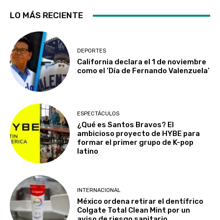
LO MÁS RECIENTE
DEPORTES
California declara el 1 de noviembre
como el ‘Día de Fernando Valenzuela’
ESPECTÁCULOS
¿Qué es Santos Bravos? El
ambicioso proyecto de HYBE para
formar el primer grupo de K-pop
latino
INTERNACIONAL
México ordena retirar el dentífrico
Colgate Total Clean Mint por un
aviso de riesgo sanitario