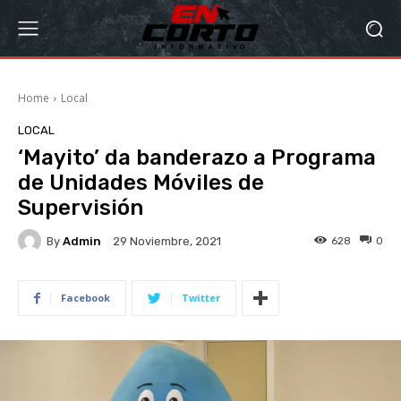
Home
Local
LOCAL
‘Mayito’ da banderazo a Programa
de Unidades Móviles de
Supervisión
By
Admin
628
0
29 Noviembre, 2021
Facebook
Twitter