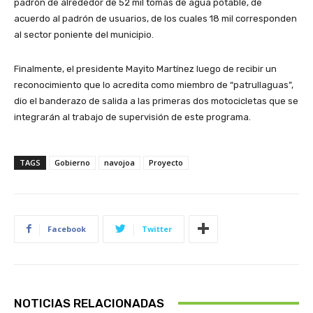
padrón de alrededor de 52 mil tomas de agua potable, de
acuerdo al padrón de usuarios, de los cuales 18 mil corresponden
al sector poniente del municipio.
Finalmente, el presidente Mayito Martínez luego de recibir un
reconocimiento que lo acredita como miembro de “patrullaguas”,
dio el banderazo de salida a las primeras dos motocicletas que se
integrarán al trabajo de supervisión de este programa.
TAGS
Gobierno
navojoa
Proyecto
Facebook
Twitter
NOTICIAS RELACIONADAS