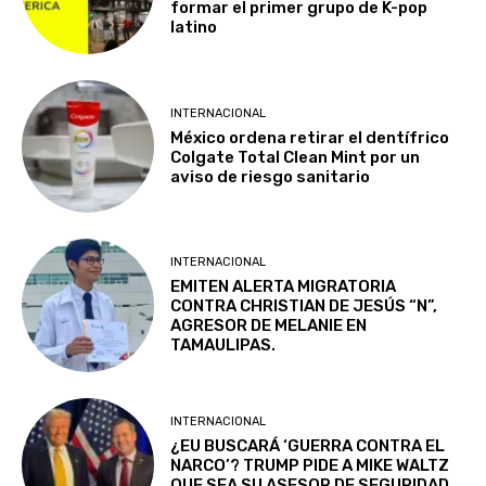
formar el primer grupo de K-pop
latino
INTERNACIONAL
México ordena retirar el dentífrico
Colgate Total Clean Mint por un
aviso de riesgo sanitario
INTERNACIONAL
EMITEN ALERTA MIGRATORIA
CONTRA CHRISTIAN DE JESÚS “N”,
AGRESOR DE MELANIE EN
TAMAULIPAS.
INTERNACIONAL
¿EU BUSCARÁ ‘GUERRA CONTRA EL
NARCO’? TRUMP PIDE A MIKE WALTZ
QUE SEA SU ASESOR DE SEGURIDAD