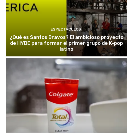
ESPECTÁCULOS
¿Qué es Santos Bravos? El ambicioso proyecto
de HYBE para formar el primer grupo de K-pop
latino