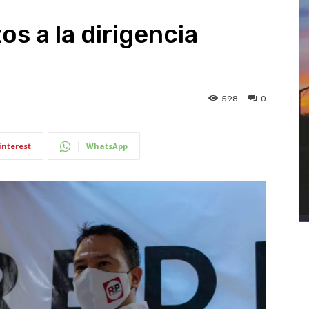
s a la dirigencia
598
0
interest
WhatsApp