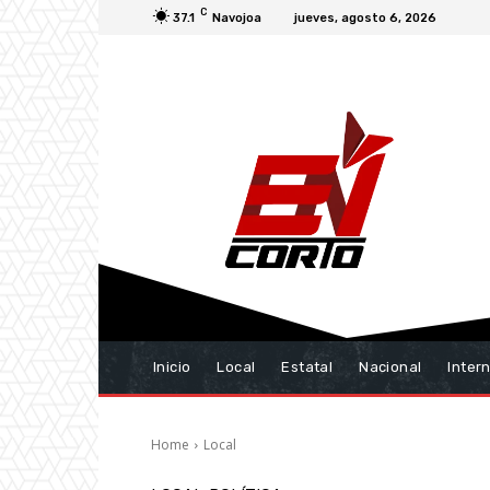
C
37.1
Navojoa
jueves, agosto 6, 2026
Inicio
Local
Estatal
Nacional
Inter
Home
Local