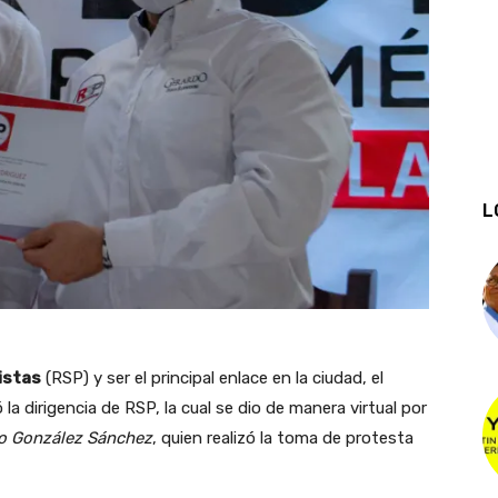
L
istas
(RSP) y ser el principal enlace en la ciudad, el
la dirigencia de RSP, la cual se dio de manera virtual por
o González Sánchez
, quien realizó la toma de protesta