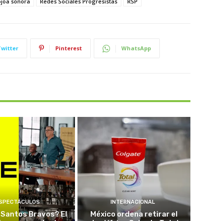
joa sonora
Redes Sociales Progresistas
RSP
Twitter
Pinterest
WhatsApp
SPECTÁCULOS
INTERNACIONAL
 Santos Bravos? El
México ordena retirar el