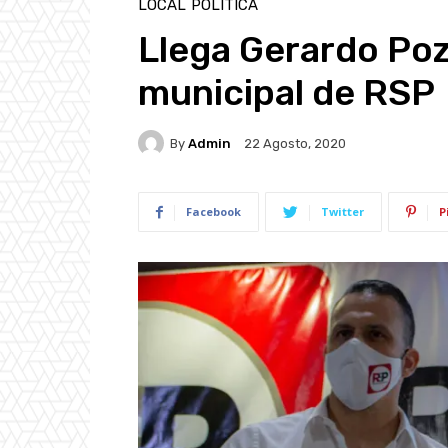
LOCAL
POLÍTICA
Llega Gerardo Pozo
municipal de RSP
By
Admin
22 Agosto, 2020
Facebook
Twitter
P