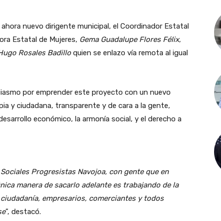
ahora nuevo dirigente municipal, el Coordinador Estatal
dora Estatal de Mujeres,
Gema Guadalupe Flores Félix
,
Hugo Rosales Badillo
quien se enlazo vía remota al igual
usiasmo por emprender este proyecto con un nuevo
pia y ciudadana, transparente y de cara a la gente,
desarrollo económico, la armonía social, y el derecho a
Sociales Progresistas Navojoa, con gente que en
única manera de sacarlo adelante es trabajando de la
ciudadanía, empresarios, comerciantes y todos
se
”, destacó.