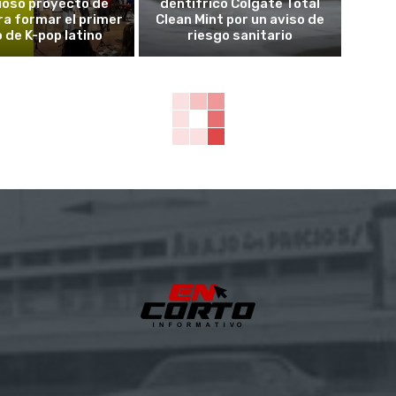
ioso proyecto de
dentífrico Colgate Total
a formar el primer
Clean Mint por un aviso de
 de K-pop latino
riesgo sanitario