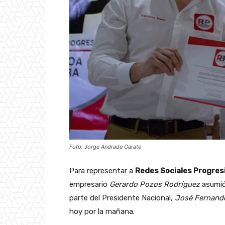
Foto: Jorge Andrade Garate
Para representar a
Redes Sociales Progres
empresario
Gerardo Pozos Rodríguez
asumió 
parte del Presidente Nacional,
José Fernand
hoy por la mañana.