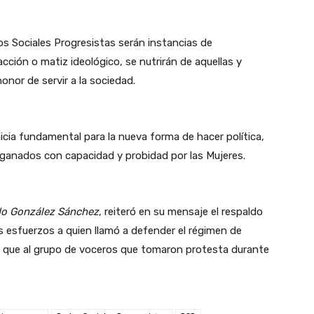
os Sociales Progresistas serán instancias de
acción o matiz ideológico, se nutrirán de aquellas y
onor de servir a la sociedad.
icia fundamental para la nueva forma de hacer política,
ganados con capacidad y probidad por las Mujeres.
o González Sánchez
, reiteró en su mensaje el respaldo
es esfuerzos a quien llamó a defender el régimen de
al que al grupo de voceros que tomaron protesta durante