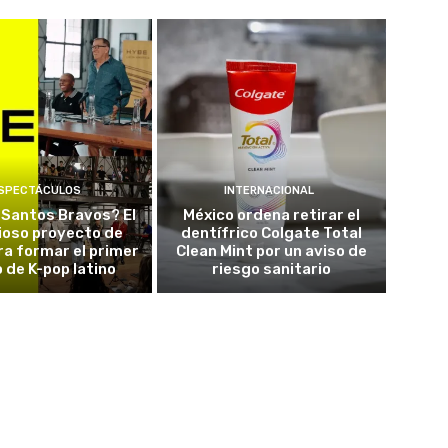
SPECTÁCULOS
INTERNACIONAL
 Santos Bravos? El
México ordena retirar el
ioso proyecto de
dentífrico Colgate Total
a formar el primer
Clean Mint por un aviso de
 de K-pop latino
riesgo sanitario