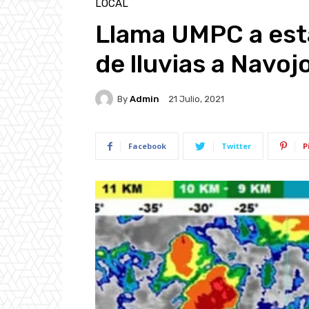
LOCAL
Llama UMPC a esta
de lluvias a Navoj
By
Admin
21 Julio, 2021
Facebook
Twitter
P