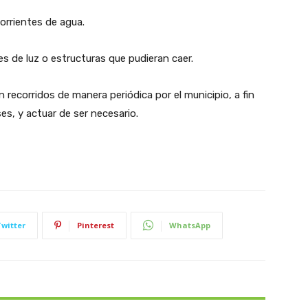
orrientes de agua.
s de luz o estructuras que pudieran caer.
 recorridos de manera periódica por el municipio, a fin
es, y actuar de ser necesario.
Twitter
Pinterest
WhatsApp