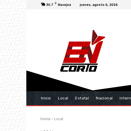
C
30.7
Navojoa
jueves, agosto 6, 2026
Inicio
Local
Estatal
Nacional
Inter
Home
Local