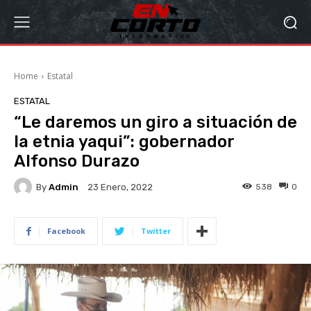
Home
Estatal
ESTATAL
“Le daremos un giro a situación de
la etnia yaqui”: gobernador
Alfonso Durazo
By
Admin
538
0
23 Enero, 2022
Facebook
Twitter