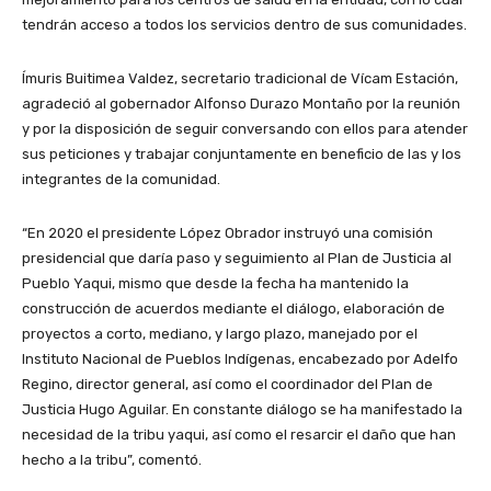
tendrán acceso a todos los servicios dentro de sus comunidades.
Ímuris Buitimea Valdez, secretario tradicional de Vícam Estación,
agradeció al gobernador Alfonso Durazo Montaño por la reunión
y por la disposición de seguir conversando con ellos para atender
sus peticiones y trabajar conjuntamente en beneficio de las y los
integrantes de la comunidad.
“En 2020 el presidente López Obrador instruyó una comisión
presidencial que daría paso y seguimiento al Plan de Justicia al
Pueblo Yaqui, mismo que desde la fecha ha mantenido la
construcción de acuerdos mediante el diálogo, elaboración de
proyectos a corto, mediano, y largo plazo, manejado por el
Instituto Nacional de Pueblos Indígenas, encabezado por Adelfo
Regino, director general, así como el coordinador del Plan de
Justicia Hugo Aguilar. En constante diálogo se ha manifestado la
necesidad de la tribu yaqui, así como el resarcir el daño que han
hecho a la tribu”, comentó.