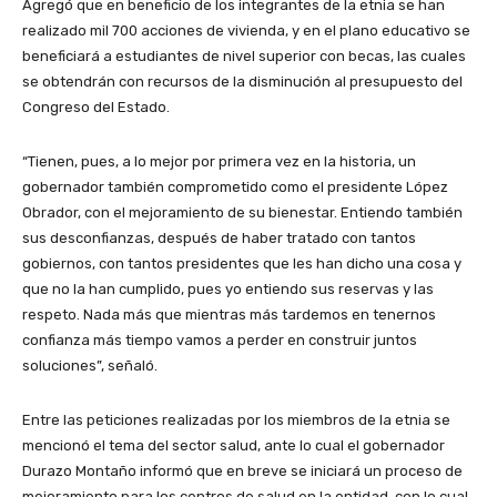
Agregó que en beneficio de los integrantes de la etnia se han
realizado mil 700 acciones de vivienda, y en el plano educativo se
beneficiará a estudiantes de nivel superior con becas, las cuales
se obtendrán con recursos de la disminución al presupuesto del
Congreso del Estado.
“Tienen, pues, a lo mejor por primera vez en la historia, un
gobernador también comprometido como el presidente López
Obrador, con el mejoramiento de su bienestar. Entiendo también
sus desconfianzas, después de haber tratado con tantos
gobiernos, con tantos presidentes que les han dicho una cosa y
que no la han cumplido, pues yo entiendo sus reservas y las
respeto. Nada más que mientras más tardemos en tenernos
confianza más tiempo vamos a perder en construir juntos
soluciones”, señaló.
Entre las peticiones realizadas por los miembros de la etnia se
mencionó el tema del sector salud, ante lo cual el gobernador
Durazo Montaño informó que en breve se iniciará un proceso de
mejoramiento para los centros de salud en la entidad, con lo cual