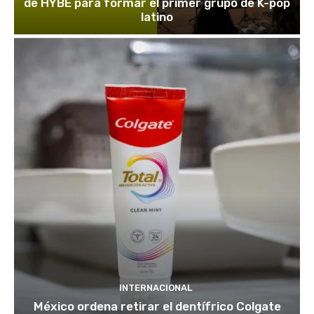
de HYBE para formar el primer grupo de K-pop
latino
INTERNACIONAL
México ordena retirar el dentífrico Colgate