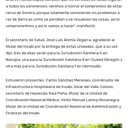
a todos los sonorenses; venimos a honrar el compromiso de estar
cerca de Sonora, porque solamente conociendo los problemas a
ras de tierra es como se perciben y se resuelven las cosas, así lo
comprometimos y así lo vamos a hacer”, manifestó.
El secretario de Salud, José Luis Alomía Zegarra, agradeció al
titular del Insabi por la entrega de estas unidades, que a su vez
dijo, tres de ellas serán para la Jurisdicción Sanitaria 5 en
Navojoa; una para la Jurisdicción Sanitaria 4 en Ciudad Obregón y
otra más para la Jurisdicción Sanitaria 1 en Hermosillo.
Estuvieron presentes: Carlos Sánchez Meneses, coordinador de
Infraestructura Hospitalaria de Insabi; Omar del Valle Colosio,
secretario de Hacienda; Raúl Peña, titular de la Unidad de
Coordinación Nacional Médica; Víctor Manuel Lamoyi Bocanegra,
titular de la Unidad de Coordinación Nacional de Administración y
Finanzas del Insabi.