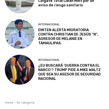
Colgate Total Clean Mint por un
aviso de riesgo sanitario
INTERNACIONAL
EMITEN ALERTA MIGRATORIA
CONTRA CHRISTIAN DE JESÚS “N”,
AGRESOR DE MELANIE EN
TAMAULIPAS.
INTERNACIONAL
¿EU BUSCARÁ ‘GUERRA CONTRA EL
NARCO’? TRUMP PIDE A MIKE WALTZ
QUE SEA SU ASESOR DE SEGURIDAD
NACIONAL