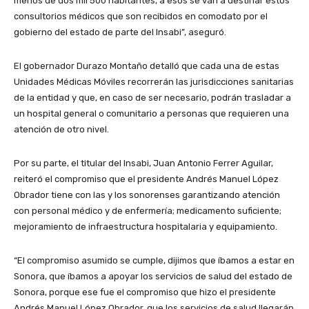
menos de dos mil 500 habitantes, a esos se van a destinar estos
consultorios médicos que son recibidos en comodato por el
gobierno del estado de parte del Insabi”, aseguró.
El gobernador Durazo Montaño detalló que cada una de estas
Unidades Médicas Móviles recorrerán las jurisdicciones sanitarias
de la entidad y que, en caso de ser necesario, podrán trasladar a
un hospital general o comunitario a personas que requieren una
atención de otro nivel.
Por su parte, el titular del Insabi, Juan Antonio Ferrer Aguilar,
reiteró el compromiso que el presidente Andrés Manuel López
Obrador tiene con las y los sonorenses garantizando atención
con personal médico y de enfermería; medicamento suficiente;
mejoramiento de infraestructura hospitalaria y equipamiento.
“El compromiso asumido se cumple, dijimos que íbamos a estar en
Sonora, que íbamos a apoyar los servicios de salud del estado de
Sonora, porque ese fue el compromiso que hizo el presidente
Andrés Manuel López Obrador, que los servicios de salud llegarán