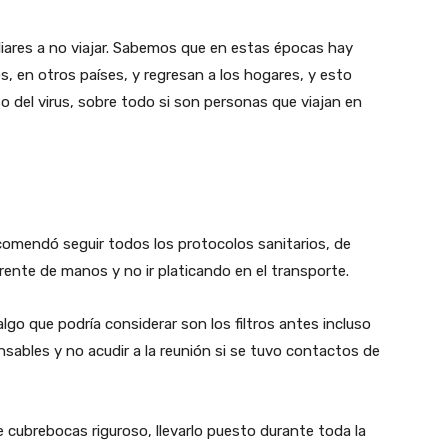
liares a no viajar. Sabemos que en estas épocas hay
 en otros países, y regresan a los hogares, y esto
o del virus, sobre todo si son personas que viajan en
ecomendó seguir todos los protocolos sanitarios, de
rente de manos y no ir platicando en el transporte.
o que podría considerar son los filtros antes incluso
onsables y no acudir a la reunión si se tuvo contactos de
 cubrebocas riguroso, llevarlo puesto durante toda la