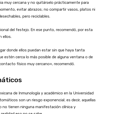
ncia muy cercana y no quitárselo prácticamente para
momento, evitar abrazos; no compartir vasos, platos ni
desechables, pero reciclables.
dicional del festejo. En ese punto, recomendó, por esta
 ellos.
lugar donde ellos puedan estar sin que haya tanta
ue estén cerca lo más posible de alguna ventana o de
er contacto físico muy cercano», recomendó.
máticos
xicana de Inmunología y académico en la Universidad
omáticos son un riesgo exponencial; es decir, aquellas
o no tienen ninguna manifestación clínica y
realidad eso no se sabe.