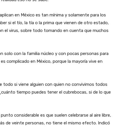
aplican en México es tan mínima y solamente para los
si el tío, la tía o la prima que vienen de otro estado,
on el virus, sobre todo tomando en cuenta que muchos
n solo con la familia núcleo y con pocas personas para
 es complicado en México, porque la mayoría vive en
e todo si viene alguien con quien no convivimos todos
¿cuánto tiempo puedes tener el cubrebocas, si de lo que
punto considerable es que suelen celebrarse al aire libre,
ás de veinte personas, no tiene el mismo efecto. Indicó