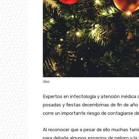
Web
Expertos en infectología y atención médica c
posadas y fiestas decembrinas de fin de año 
corre un importante riesgo de contagiarse de
Al reconocer que a pesar de ello muchas famil
para debate algunos espacios de peligro y l