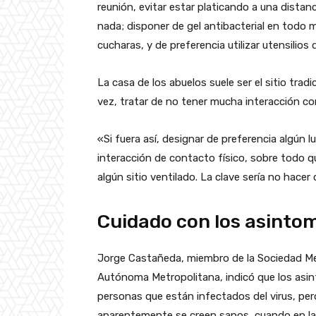
reunión, evitar estar platicando a una dista
nada; disponer de gel antibacterial en todo 
cucharas, y de preferencia utilizar utensilios 
La casa de los abuelos suele ser el sitio tra
vez, tratar de no tener mucha interacción con
«Si fuera así, designar de preferencia algún 
interacción de contacto físico, sobre todo q
algún sitio ventilado. La clave sería no hac
Cuidado con los asinto
Jorge Castañeda, miembro de la Sociedad Me
Autónoma Metropolitana, indicó que los asint
personas que están infectados del virus, per
aparentemente se creen sanos, cuando en la 