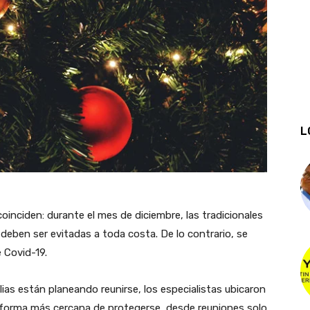
L
oinciden: durante el mes de diciembre, las tradicionales
deben ser evitadas a toda costa. De lo contrario, se
 Covid-19.
ias están planeando reunirse, los especialistas ubicaron
a forma más cercana de protegerse, desde reuniones solo