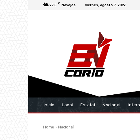
C
27.5
Navojoa
viernes, agosto 7, 2026
Inicio
Local
Estatal
Nacional
Inter
Home
Nacional