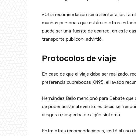
«Otra recomendación sería alentar a los fami
muchas personas que están en otros estados,
puede ser una fuente de acarreo, en este cas
transporte público», advirtió.
Protocolos de viaje
En caso de que el viaje deba ser realizado, r
preferencia cubrebocas KN95, el lavado recur
Hernández Bello mencionó para Debate que alg
de poder asistir al evento; es decir, ser resp
riesgos o sospecha de algún síntoma.
Entre otras recomendaciones, instó al uso de