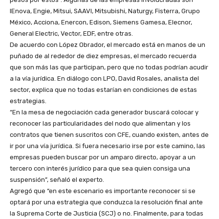
IEnova, Engie, Mitsui, SAAVI, Mitsubishi, Naturgy, Fisterra, Grupo
México, Acciona, Enercon, Edison, Siemens Gamesa, Elecnor,
General Electric, Vector, EDF, entre otras.
De acuerdo con López Obrador, el mercado está en manos de un
puñado de al rededor de diez empresas, el mercado recuerda
que son más las que participan, pero que no todas podrían acudir
a la vía jurídica. En diálogo con LPO, David Rosales, analista del
sector, explica que no todas estarían en condiciones de estas
estrategias.
“En la mesa de negociación cada generador buscará colocar y
reconocer las particularidades del nodo que alimentan y los
contratos que tienen suscritos con CFE, cuando existen, antes de
ir por una vía jurídica. Si fuera necesario irse por este camino, las
empresas pueden buscar por un amparo directo, apoyar a un
tercero con interés jurídico para que sea quien consiga una
suspensión”, señaló el experto.
Agregó que “en este escenario es importante reconocer si se
optará por una estrategia que conduzca la resolución final ante
la Suprema Corte de Justicia (SCJ) o no. Finalmente, para todas