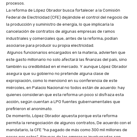
procesos.
La reforma de López Obrador busca fortalecer a la Comisión
Federal de Electricidad (CFE) dejándole el control del negocio de
la producción y suministro de energía, lo que implicaría la
cancelación de contratos de algunas empresas de ramos
industriales y comerciales que, antes de la reforma, podían
asociarse para producir su propia electricidad.
Algunos funcionarios encargados en la materia, advierten que
este gasto millonario no solo afectará las finanzas del país, sino
también su credibilidad en el mercado. Y aunque López Obrador
asegura que su gobierno no pretende alguna clase de
expropiación, como lo mencionó en su conferencia de este
miércoles, en Palacio Nacional no todos están de acuerdo: hay
quienes consideran que esta reforma un poco sí disfraza esta
acción, según cuentan a LPO fuentes gubernamentales que
prefirieron el anonimato.
De momento, López Obrador apuesta porque esta reforma
permita la renegociación de algunos contratos, De acuerdo con el
mandatario, la CFE “ha pagado de más como 300 mil millones de
pesos por estos”. Algunas de las empresas involucradas son