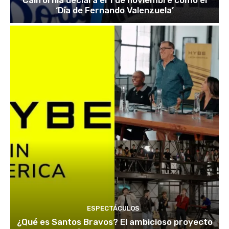
California declara el 1 de noviembre como el
‘Día de Fernando Valenzuela’
ESPECTÁCULOS
¿Qué es Santos Bravos? El ambicioso proyecto