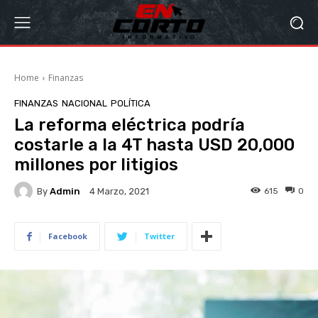
Home
Finanzas
FINANZAS
NACIONAL
POLÍTICA
La reforma eléctrica podría
costarle a la 4T hasta USD 20,000
millones por litigios
By
Admin
615
0
4 Marzo, 2021
Facebook
Twitter