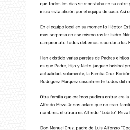
que todos los días se recostaba en su catre 
inicio esta afición por el equipo de casa. Así
En el equipo local en su momento Héctor Estr
mas sorpresa en ese mismo roster Isidro Márqu
campeonato todos debemos recordar a los 
Han existido varias parejas de Padres e hijo
es que Padre, Hijo y Nieto jueguen beisbol p
actualidad, solamente, la Familia Cruz Borbó
Rodríguez Márquez casualmente todos del 
Otra familia que creímos pudiera entrar era la
Alfredo Meza Jr nos aclaro que no eran famil
nombres, el otrora es Alfredo “Lobito” Meza 
Don Manuel Cruz, padre de Luis Alfonso “Coc