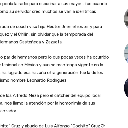
y ponía la radio para escuchar a sus mayos, fue cuando
 como su servidor creo muchos se van a identificar.
ada de coach y su hijo Héctor Jr en el roster y para
ez y el Chilin, sin olvidar que la temporada del
Hermanos Casteñeda y Zazueta.
s o par de hermanos pero lo que pocas veces ha ocurrido
rofesional en México y aun se mantenga vigente en la
n ha logrado esa hazaña otra generación fue la de los
mismo nombre Leonardo Rodríguez.
 de los Alfredo Meza pero el catcher del equipo local
ia, nos llamo la atención por la homonimia de sus
lanzador.
hito” Cruz y abuelo de Luis Alfonso “Cochito” Cruz Jr