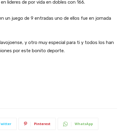
en lideres de por vida en dobles con 166.
 un juego de 9 entradas uno de ellos fue en jornada
 Navojoense, y otro muy especial para ti y todos los han
ciones por este bonito deporte.
Twitter
Pinterest
WhatsApp