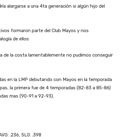
ía alargarse a una 4ta generación si algún hijo del
ivos formaron parte del Club Mayos y nos
ogía de ellos:
iga de la costa lamentablemente no pudimos conseguir
adas en la LMP debutando con Mayos en la temporada
apas, la primera fue de 4 temporadas (82-83 a 85-86)
adas mas (90-91 a 92-93).
 AVG: .236, SLG: .398