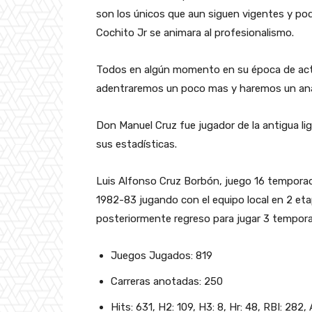
son los únicos que aun siguen vigentes y podr
Cochito Jr se animara al profesionalismo.
Todos en algún momento en su época de act
adentraremos un poco mas y haremos un anal
Don Manuel Cruz fue jugador de la antigua l
sus estadísticas.
Luis Alfonso Cruz Borbón, juego 16 tempor
1982-83 jugando con el equipo local en 2 et
posteriormente regreso para jugar 3 tempor
Juegos Jugados: 819
Carreras anotadas: 250
Hits: 631, H2: 109, H3: 8, Hr: 48, RBI: 282,