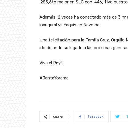
.285,6to mejor en SLG con .446, 11vo puesto 
Además, 2 veces ha conectado más de 3 hr en
inaugural vs Yaquis en Navojoa
Una felicitación para la Familia Cruz, Orgullo
ido dejando su legado a las próximas genera
Viva el Rey!!
#JanteYoreme
Facebook
Share