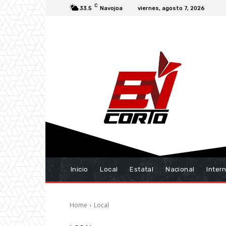
C
33.5
Navojoa
viernes, agosto 7, 2026
Inicio
Local
Estatal
Nacional
Inter
Home
Local