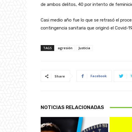
de ambos delitos, 40 por intento de feminici
Casi medio año fue lo que se retrasó el proces
contingencia sanitaria que originó el Covid-1
TAGS
agresión
Justicia
Facebook
Share
NOTICIAS RELACIONADAS