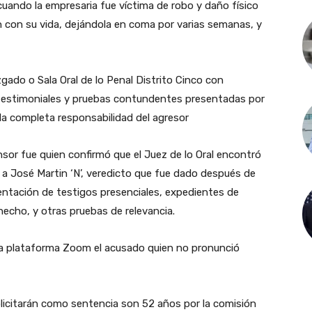
cuando la empresaria fue víctima de robo y daño físico
 con su vida, dejándola en coma por varias semanas, y
uzgado o Sala Oral de lo Penal Distrito Cinco con
s testimoniales y pruebas contundentes presentadas por
la completa responsabilidad del agresor
or fue quien confirmó que el Juez de lo Oral encontró
 a José Martin ‘N’, veredicto que fue dado después de
entación de testigos presenciales, expedientes de
hecho, y otras pruebas de relevancia.
 la plataforma Zoom el acusado quien no pronunció
licitarán como sentencia son 52 años por la comisión