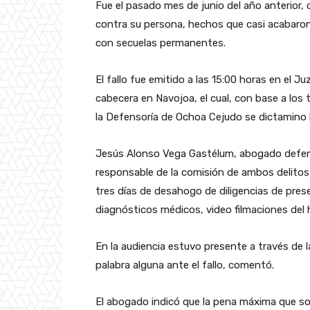
Fue el pasado mes de junio del año anterior, 
contra su persona, hechos que casi acabaron
con secuelas permanentes.
El fallo fue emitido a las 15:00 horas en el J
cabecera en Navojoa, el cual, con base a lo
la Defensoría de Ochoa Cejudo se dictamino 
Jesús Alonso Vega Gastélum, abogado defens
responsable de la comisión de ambos delitos
tres días de desahogo de diligencias de pres
diagnósticos médicos, video filmaciones del 
En la audiencia estuvo presente a través de
palabra alguna ante el fallo, comentó.
El abogado indicó que la pena máxima que so