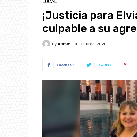
LOCAL
¡Justicia para Elv
culpable a su agr
By
Admin
10 Octubre, 2020
Facebook
Twitter
P