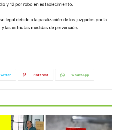
dio y 12 por robo en establecimiento.
o legal debido a la paralización de los juzgados por la
9 y las estrictas medidas de prevención.
Twitter
Pinterest
WhatsApp