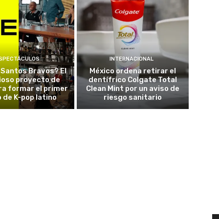
SPECTÁCULOS
INTERNACIONAL
 Santos Bravos? El
México ordena retirar el
ioso proyecto de
dentífrico Colgate Total
a formar el primer
Clean Mint por un aviso de
 de K-pop latino
riesgo sanitario