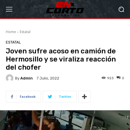
Home
Estatal
ESTATAL
Joven sufre acoso en camión de
Hermosillo y se viraliza reacción
del chofer
By
Admin
923
0
7 Julio, 2022
Facebook
Twitter