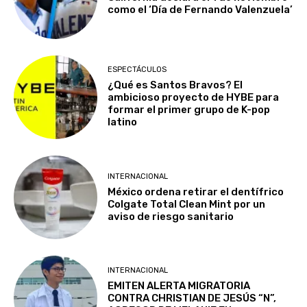
como el ‘Día de Fernando Valenzuela’
ESPECTÁCULOS
¿Qué es Santos Bravos? El
ambicioso proyecto de HYBE para
formar el primer grupo de K-pop
latino
INTERNACIONAL
México ordena retirar el dentífrico
Colgate Total Clean Mint por un
aviso de riesgo sanitario
INTERNACIONAL
EMITEN ALERTA MIGRATORIA
CONTRA CHRISTIAN DE JESÚS “N”,