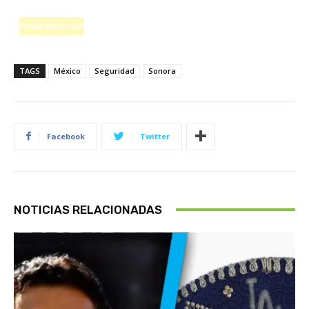
AztecaNoticias
TAGS
México
Seguridad
Sonora
Facebook
Twitter
NOTICIAS RELACIONADAS