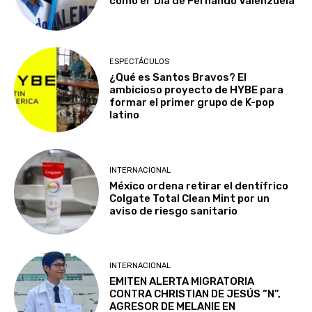
como el ‘Día de Fernando Valenzuela’
ESPECTÁCULOS
¿Qué es Santos Bravos? El
ambicioso proyecto de HYBE para
formar el primer grupo de K-pop
latino
INTERNACIONAL
México ordena retirar el dentífrico
Colgate Total Clean Mint por un
aviso de riesgo sanitario
INTERNACIONAL
EMITEN ALERTA MIGRATORIA
CONTRA CHRISTIAN DE JESÚS “N”,
AGRESOR DE MELANIE EN