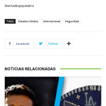
libertadbajopalabra
TAGS
Estados Unidos
internacional
Seguridad
Facebook
Twitter
NOTICIAS RELACIONADAS