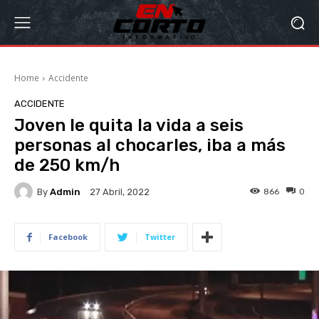
Home
Accidente
ACCIDENTE
Joven le quita la vida a seis
personas al chocarles, iba a más
de 250 km/h
By
Admin
866
0
27 Abril, 2022
Facebook
Twitter