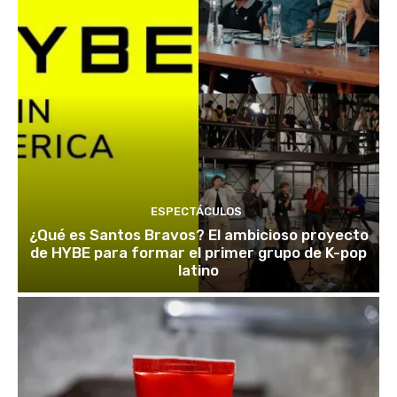
ESPECTÁCULOS
¿Qué es Santos Bravos? El ambicioso proyecto
de HYBE para formar el primer grupo de K-pop
latino