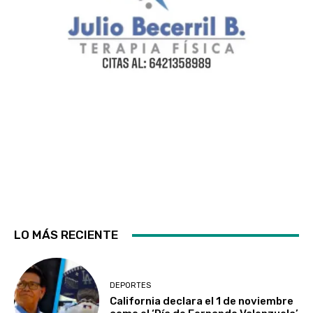
LO MÁS RECIENTE
DEPORTES
California declara el 1 de noviembre