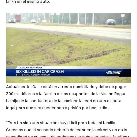
km/h en el mismo auto.
Actualmente, Galle está en arresto domiciliario y debe de pagar
300 mil dólares a la familia de los ocupantes de la Nissan Rogue.
La hija de la conductora de la camioneta está en una disputa
legal para que sea condenado a prisión por homicidio.
“Esta ha sido una situación muy difícil para toda mi familia.
Creemos que el acusado debería de estar en la cárcel y no en la
comodidad de su casa. No podemos ver más a nuestras familias y