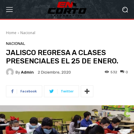
Home
Nacional
NACIONAL
JALISCO REGRESA A CLASES
PRESENCIALES EL 25 DE ENERO.
By
Admin
532
0
2 Diciembre, 2020
Facebook
Twitter