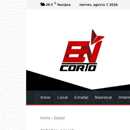
C
28.9
Navojoa
viernes, agosto 7, 2026
Inicio
Local
Estatal
Nacional
Inter
Home
Estatal