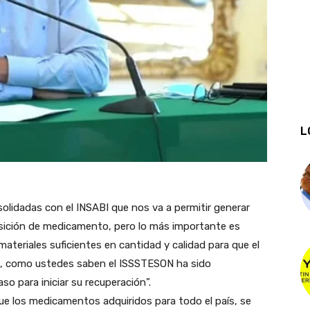
L
lidadas con el INSABI que nos va a permitir generar
uisición de medicamento, pero lo más importante es
materiales suficientes en cantidad y calidad para que el
d, como ustedes saben el ISSSTESON ha sido
 para iniciar su recuperación”.
que los medicamentos adquiridos para todo el país, se