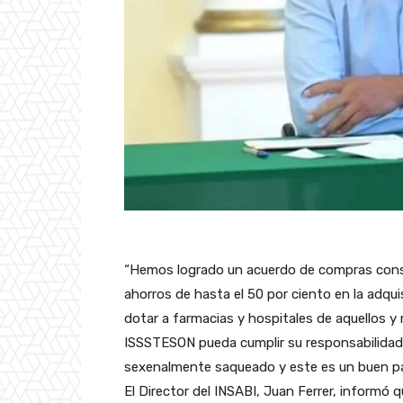
“Hemos logrado un acuerdo de compras conso
ahorros de hasta el 50 por ciento en la adq
dotar a farmacias y hospitales de aquellos y 
ISSSTESON pueda cumplir su responsabilida
sexenalmente saqueado y este es un buen paso
El Director del INSABI, Juan Ferrer, informó 