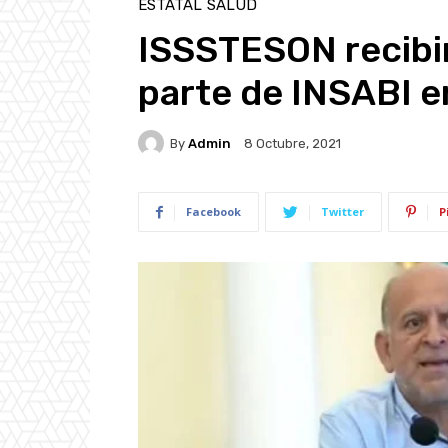
ESTATAL
SALUD
ISSSTESON recibi
parte de INSABI e
By
Admin
8 Octubre, 2021
Facebook
Twitter
P