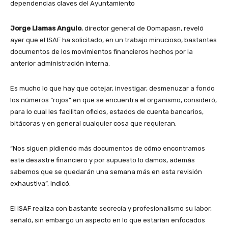
dependencias claves del Ayuntamiento
Jorge Llamas Angulo
, director general de Oomapasn, reveló
ayer que el ISAF ha solicitado, en un trabajo minucioso, bastantes
documentos de los movimientos financieros hechos por la
anterior administración interna.
Es mucho lo que hay que cotejar, investigar, desmenuzar a fondo
los números “rojos” en que se encuentra el organismo, consideró,
para lo cual les facilitan oficios, estados de cuenta bancarios,
bitácoras y en general cualquier cosa que requieran.
“Nos siguen pidiendo más documentos de cómo encontramos
este desastre financiero y por supuesto lo damos, además
sabemos que se quedarán una semana más en esta revisión
exhaustiva”, indicó.
El ISAF realiza con bastante secrecía y profesionalismo su labor,
señaló, sin embargo un aspecto en lo que estarían enfocados