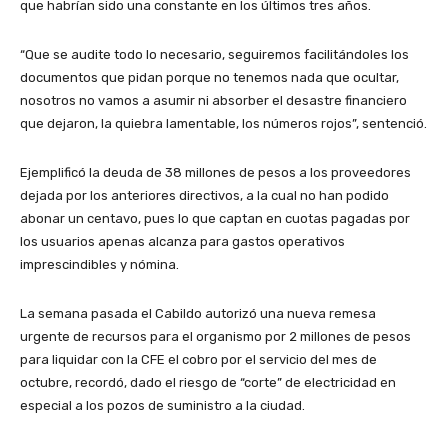
que habrían sido una constante en los últimos tres años.
“Que se audite todo lo necesario, seguiremos facilitándoles los
documentos que pidan porque no tenemos nada que ocultar,
nosotros no vamos a asumir ni absorber el desastre financiero
que dejaron, la quiebra lamentable, los números rojos”, sentenció.
Ejemplificó la deuda de 38 millones de pesos a los proveedores
dejada por los anteriores directivos, a la cual no han podido
abonar un centavo, pues lo que captan en cuotas pagadas por
los usuarios apenas alcanza para gastos operativos
imprescindibles y nómina.
La semana pasada el Cabildo autorizó una nueva remesa
urgente de recursos para el organismo por 2 millones de pesos
para liquidar con la CFE el cobro por el servicio del mes de
octubre, recordó, dado el riesgo de “corte” de electricidad en
especial a los pozos de suministro a la ciudad.