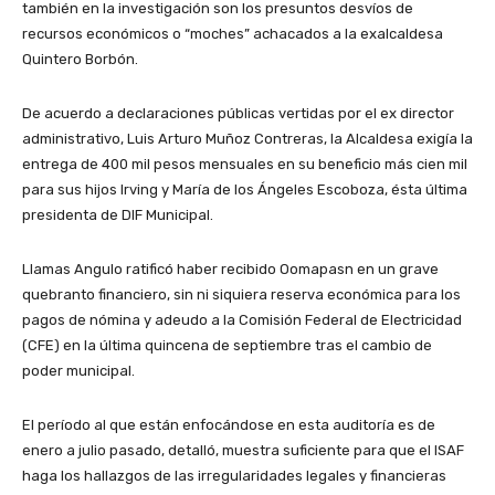
también en la investigación son los presuntos desvíos de
recursos económicos o “moches” achacados a la exalcaldesa
Quintero Borbón.
De acuerdo a declaraciones públicas vertidas por el ex director
administrativo, Luis Arturo Muñoz Contreras, la Alcaldesa exigía la
entrega de 400 mil pesos mensuales en su beneficio más cien mil
para sus hijos Irving y María de los Ángeles Escoboza, ésta última
presidenta de DIF Municipal.
Llamas Angulo ratificó haber recibido Oomapasn en un grave
quebranto financiero, sin ni siquiera reserva económica para los
pagos de nómina y adeudo a la Comisión Federal de Electricidad
(CFE) en la última quincena de septiembre tras el cambio de
poder municipal.
El período al que están enfocándose en esta auditoría es de
enero a julio pasado, detalló, muestra suficiente para que el ISAF
haga los hallazgos de las irregularidades legales y financieras