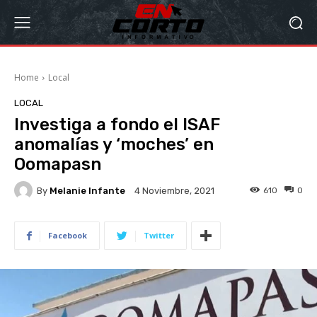
Home
Local
LOCAL
Investiga a fondo el ISAF
anomalías y ‘moches’ en
Oomapasn
By
Melanie Infante
610
0
4 Noviembre, 2021
Facebook
Twitter