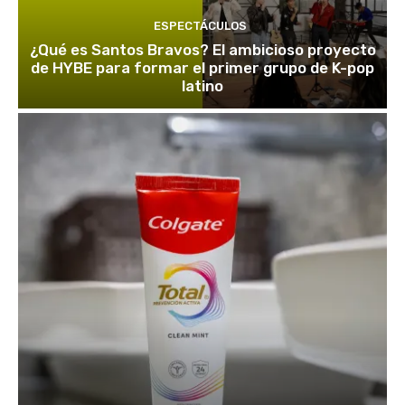
ESPECTÁCULOS
¿Qué es Santos Bravos? El ambicioso proyecto
de HYBE para formar el primer grupo de K-pop
latino