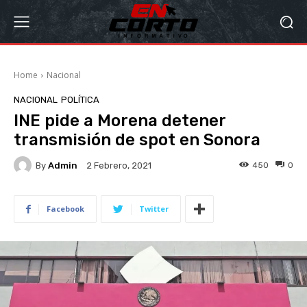
Home
Nacional
NACIONAL
POLÍTICA
INE pide a Morena detener
transmisión de spot en Sonora
By
Admin
450
0
2 Febrero, 2021
Facebook
Twitter