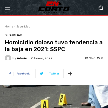
Home
Seguridad
SEGURIDAD
Homicidio doloso tuvo tendencia a
la baja en 2021: SSPC
By
Admin
957
0
21 Enero, 2022
Facebook
Twitter