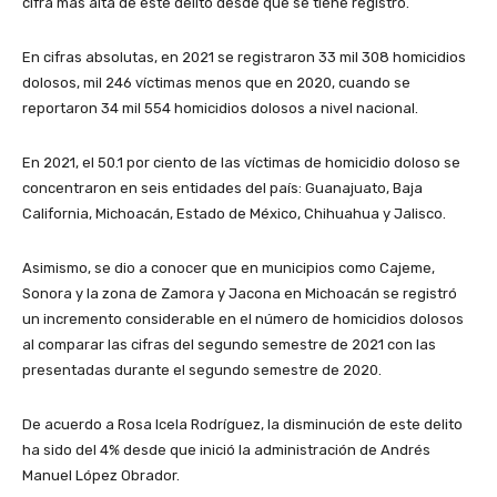
cifra más alta de este delito desde que se tiene registro.
En cifras absolutas, en 2021 se registraron 33 mil 308 homicidios
dolosos, mil 246 víctimas menos que en 2020, cuando se
reportaron 34 mil 554 homicidios dolosos a nivel nacional.
En 2021, el 50.1 por ciento de las víctimas de homicidio doloso se
concentraron en seis entidades del país: Guanajuato, Baja
California, Michoacán, Estado de México, Chihuahua y Jalisco.
Asimismo, se dio a conocer que en municipios como Cajeme,
Sonora y la zona de Zamora y Jacona en Michoacán se registró
un incremento considerable en el número de homicidios dolosos
al comparar las cifras del segundo semestre de 2021 con las
presentadas durante el segundo semestre de 2020.
De acuerdo a Rosa Icela Rodríguez, la disminución de este delito
ha sido del 4% desde que inició la administración de Andrés
Manuel López Obrador.