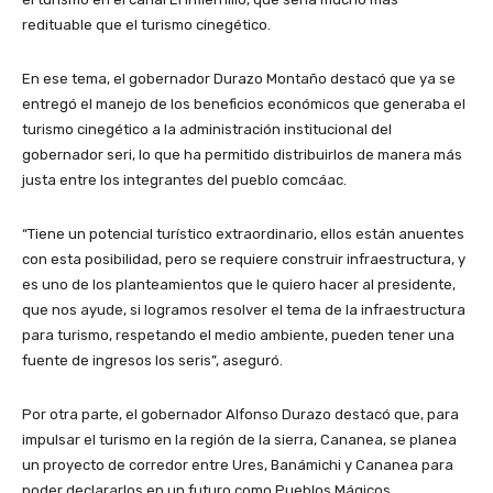
redituable que el turismo cinegético.
En ese tema, el gobernador Durazo Montaño destacó que ya se
entregó el manejo de los beneficios económicos que generaba el
turismo cinegético a la administración institucional del
gobernador seri, lo que ha permitido distribuirlos de manera más
justa entre los integrantes del pueblo comcáac.
“Tiene un potencial turístico extraordinario, ellos están anuentes
con esta posibilidad, pero se requiere construir infraestructura, y
es uno de los planteamientos que le quiero hacer al presidente,
que nos ayude, si logramos resolver el tema de la infraestructura
para turismo, respetando el medio ambiente, pueden tener una
fuente de ingresos los seris”, aseguró.
Por otra parte, el gobernador Alfonso Durazo destacó que, para
impulsar el turismo en la región de la sierra, Cananea, se planea
un proyecto de corredor entre Ures, Banámichi y Cananea para
poder declararlos en un futuro como Pueblos Mágicos.