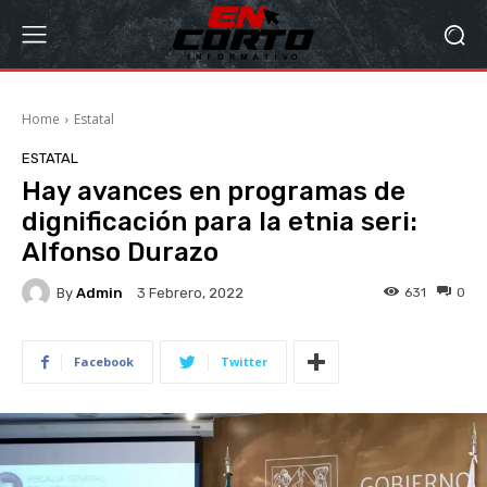
Home
Estatal
ESTATAL
Hay avances en programas de
dignificación para la etnia seri:
Alfonso Durazo
By
Admin
631
0
3 Febrero, 2022
Facebook
Twitter