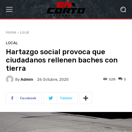
Home
Local
LOCAL
Hartazgo social provoca que
ciudadanos rellenen baches con
tierra
By
Admin
528
0
26 Octubre, 2020
Facebook
Twitter